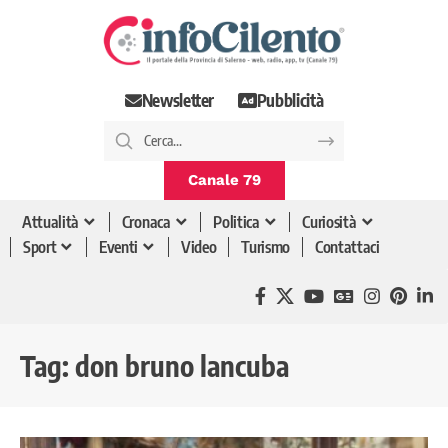
Newsletter
Pubblicità
Canale 79
Attualità
Cronaca
Politica
Curiosità
Sport
Eventi
Video
Turismo
Contattaci
Tag:
don bruno lancuba