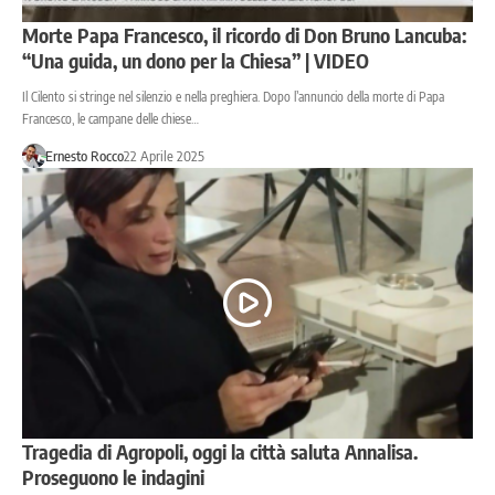
Morte Papa Francesco, il ricordo di Don Bruno Lancuba:
“Una guida, un dono per la Chiesa” | VIDEO
Il Cilento si stringe nel silenzio e nella preghiera. Dopo l’annuncio della morte di Papa
Francesco, le campane delle chiese…
Ernesto Rocco
22 Aprile 2025
Tragedia di Agropoli, oggi la città saluta Annalisa.
Proseguono le indagini