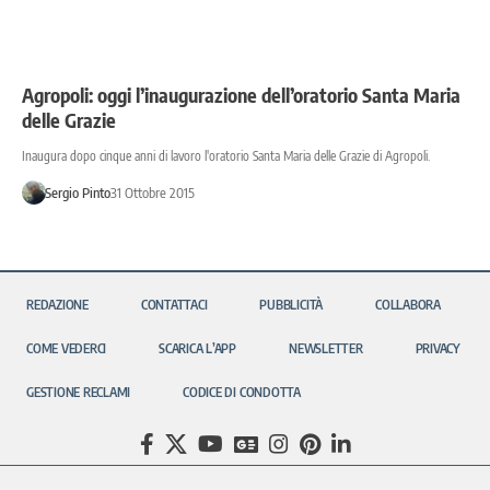
Agropoli: oggi l’inaugurazione dell’oratorio Santa Maria
delle Grazie
Inaugura dopo cinque anni di lavoro l'oratorio Santa Maria delle Grazie di Agropoli.
Sergio Pinto
31 Ottobre 2015
REDAZIONE
CONTATTACI
PUBBLICITÀ
COLLABORA
COME VEDERCI
SCARICA L’APP
NEWSLETTER
PRIVACY
GESTIONE RECLAMI
CODICE DI CONDOTTA