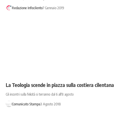
Redazione Infocilento
7 Gennaio 2019
La Teologia scende in piazza sulla costiera cilentana
Gli incontri sulla felicità si terranno dal 6 all'8 agosto
Comunicato Stampa
3 Agosto 2018