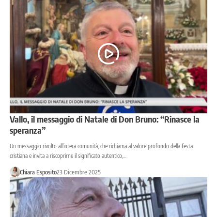
Vallo, il messaggio di Natale di Don Bruno: “Rinasce la
speranza”
Un messaggio rivolto all’intera comunità, che richiama al valore profondo della festa
cristiana e invita a riscoprirne il significato autentico,…
Chiara Esposito
23 Dicembre 2025