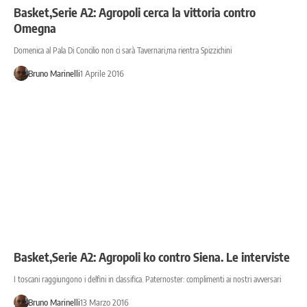
Basket,Serie A2: Agropoli cerca la vittoria contro
Omegna
Domenica al Pala Di Concilio non ci sarà Tavernari,ma rientra Spizzichini
Bruno Marinelli
1 Aprile 2016
Basket,Serie A2: Agropoli ko contro Siena. Le interviste
I toscani raggiungono i delfini in classifica. Paternoster: complimenti ai nostri avversari
Bruno Marinelli
13 Marzo 2016