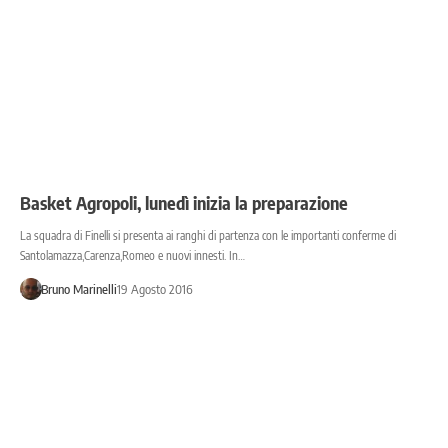
Basket Agropoli, lunedì inizia la preparazione
La squadra di Finelli si presenta ai ranghi di partenza con le importanti conferme di
Santolamazza,Carenza,Romeo e nuovi innesti. In…
Bruno Marinelli
19 Agosto 2016