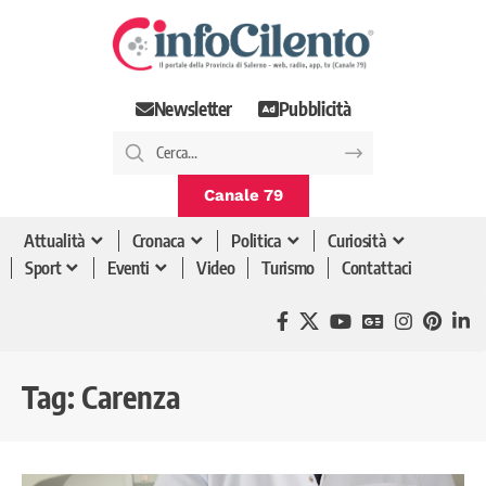
Newsletter
Pubblicità
Canale 79
Attualità
Cronaca
Politica
Curiosità
Sport
Eventi
Video
Turismo
Contattaci
Tag:
Carenza