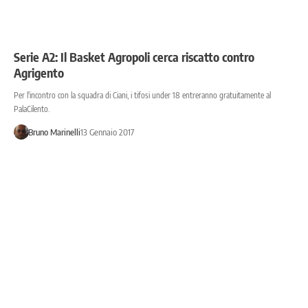
Serie A2: Il Basket Agropoli cerca riscatto contro
Agrigento
Per l'incontro con la squadra di Ciani, i tifosi under 18 entreranno gratuitamente al
PalaCilento.
Bruno Marinelli
13 Gennaio 2017