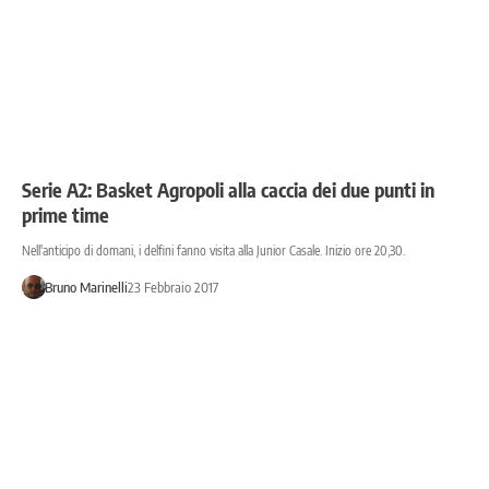
Serie A2: Basket Agropoli alla caccia dei due punti in
prime time
Nell'anticipo di domani, i delfini fanno visita alla Junior Casale. Inizio ore 20,30.
Bruno Marinelli
23 Febbraio 2017