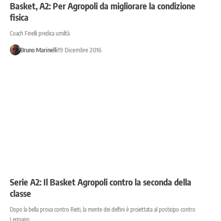
Basket, A2: Per Agropoli da migliorare la condizione
fisica
Coach Finelli predica umiltà
Bruno Marinelli
19 Dicembre 2016
Serie A2: Il Basket Agropoli contro la seconda della
classe
Dopo la bella prova contro Rieti, la mente dei delfini è proiettata al posticipo contro
Legnano