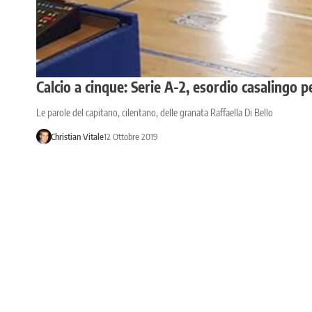
Calcio a cinque: Serie A-2, esordio casalingo p
Le parole del capitano, cilentano, delle granata Raffaella Di Bello
Christian Vitale
12 Ottobre 2019