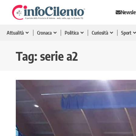
Newsle
Attualità
Cronaca
Politica
Curiosità
Sport
Tag:
serie a2