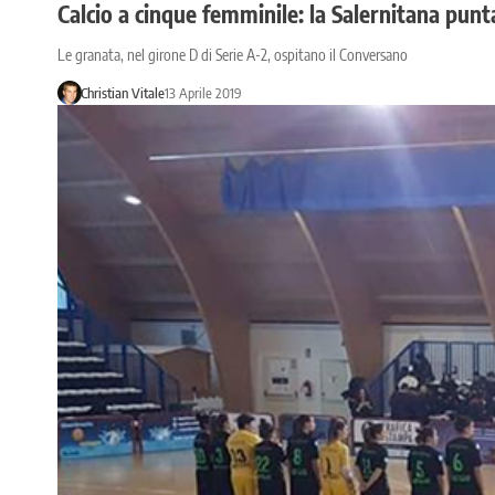
Calcio a cinque femminile: la Salernitana punt
Le granata, nel girone D di Serie A-2, ospitano il Conversano
Christian Vitale
13 Aprile 2019