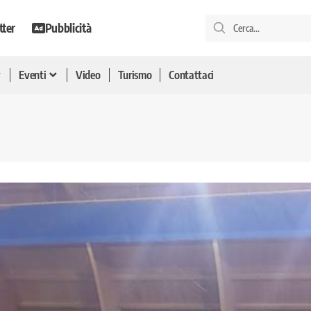
tter
Pubblicità
Eventi
Video
Turismo
Contattaci