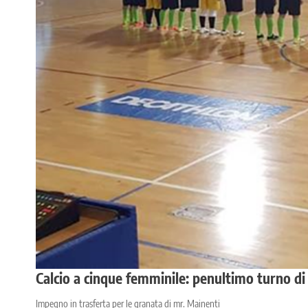
Calcio a cinque femminile: penultimo turno di 
Impegno in trasferta per le granata di mr. Mainenti