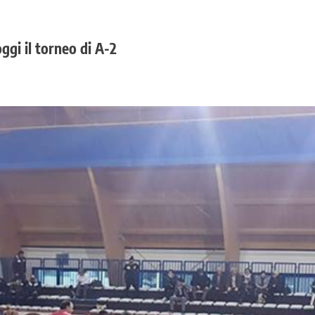
ggi il torneo di A-2