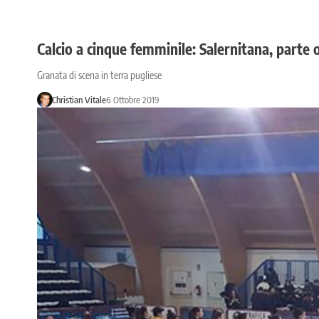
Calcio a cinque femminile: Salernitana, parte o
Granata di scena in terra pugliese
Christian Vitale
6 Ottobre 2019