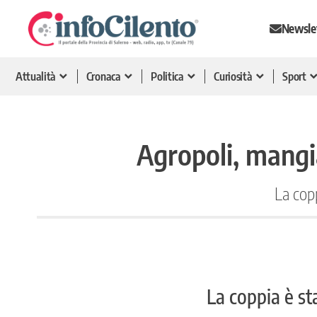
Newsle
Attualità
Cronaca
Politica
Curiosità
Sport
Agropoli, mangi
La copp
La coppia è st