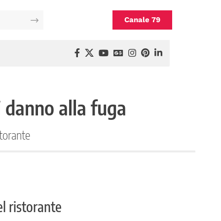
Canale 79
 danno alla fuga
storante
l ristorante