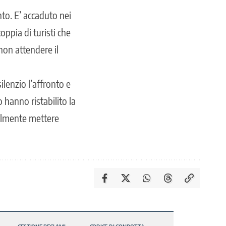
to. E’ accaduto nei
ppia di turisti che
non attendere il
ilenzio l’affronto e
o hanno ristabilito la
ualmente mettere