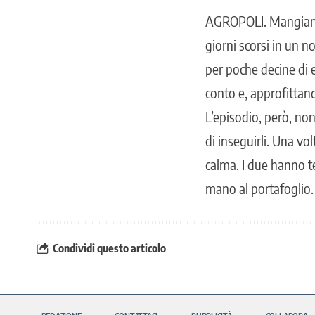
AGROPOLI
. Mangian
giorni scorsi in un 
per poche decine di 
conto e, approfittand
L’episodio, però, non
di inseguirli. Una vol
calma. I due hanno t
mano al portafoglio.
Condividi questo articolo