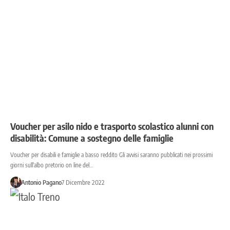
Voucher per asilo nido e trasporto scolastico alunni con
disabilità: Comune a sostegno delle famiglie
Voucher per disabili e famiglie a basso reddito Gli avvisi saranno pubblicati nei prossimi
giorni sull'albo pretorio on line del…
Antonio Pagano
7 Dicembre 2022