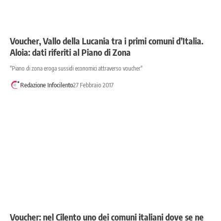
Voucher, Vallo della Lucania tra i primi comuni d’Italia.
Aloia: dati riferiti al Piano di Zona
"Piano di zona eroga sussidi economici attraverso voucher"
Redazione Infocilento
27 Febbraio 2017
Voucher: nel Cilento uno dei comuni italiani dove se ne