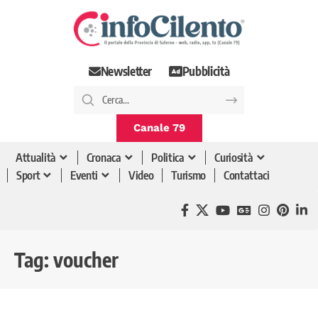
Newsletter
Pubblicità
Canale 79
Attualità
Cronaca
Politica
Curiosità
Sport
Eventi
Video
Turismo
Contattaci
Tag:
voucher