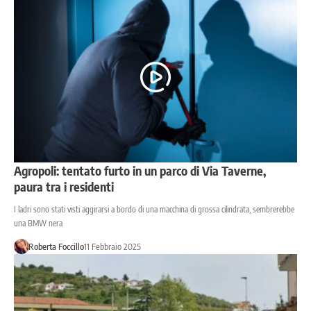
Agropoli: tentato furto in un parco di Via Taverne,
paura tra i residenti
I ladri sono stati visti aggirarsi a bordo di una macchina di grossa cilindrata, sembrerebbe
una BMW nera
Roberta Foccillo
11 Febbraio 2025