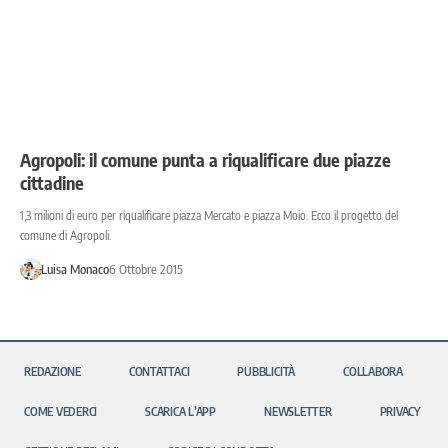
Agropoli: il comune punta a riqualificare due piazze
cittadine
1,3 milioni di euro per riqualificare piazza Mercato e piazza Moio. Ecco il progetto del
comune di Agropoli.
Luisa Monaco
6 Ottobre 2015
REDAZIONE
CONTATTACI
PUBBLICITÀ
COLLABORA
COME VEDERCI
SCARICA L’APP
NEWSLETTER
PRIVACY