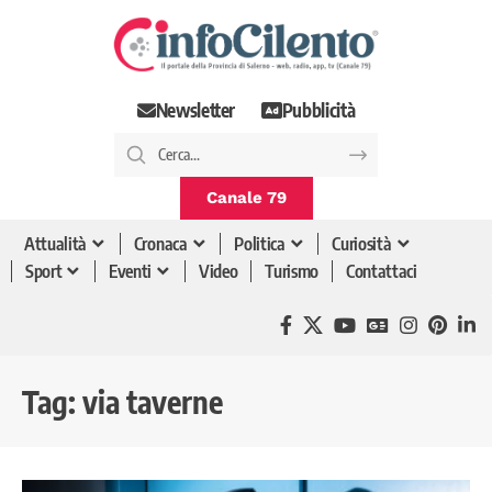
Newsletter
Pubblicità
Canale 79
Attualità
Cronaca
Politica
Curiosità
Sport
Eventi
Video
Turismo
Contattaci
Tag:
via taverne