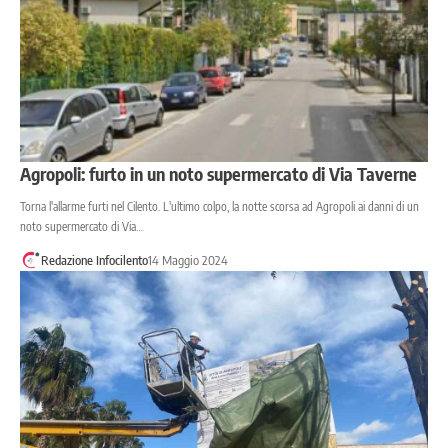
Agropoli: furto in un noto supermercato di Via Taverne
Torna l'allarme furti nel Cilento. L'ultimo colpo, la notte scorsa ad Agropoli ai danni di un
noto supermercato di Via…
Redazione Infocilento
14 Maggio 2024