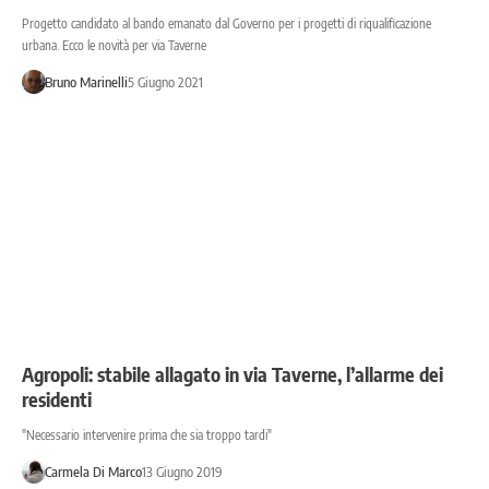
Progetto candidato al bando emanato dal Governo per i progetti di riqualificazione
urbana. Ecco le novità per via Taverne
Bruno Marinelli
5 Giugno 2021
Agropoli: stabile allagato in via Taverne, l’allarme dei
residenti
"Necessario intervenire prima che sia troppo tardi"
Carmela Di Marco
13 Giugno 2019