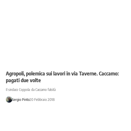
Agropoli, polemica sui lavori in via Taverne. Caccamo:
pagati due volte
Il sindaco Coppola: da Caccamo falsità
Sergio Pinto
20 Febbraio 2018