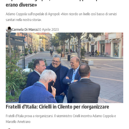
erano diverse»
Adamo Coppola sull'ospedale di Agropoli: «Non ricordo un livello così basso di servizi
sanitari nella nostra storia».
Carmela Di Marco
20 Aprile 2023
Fratelli d’Italia: Cirielli in Cilento per riorganizzare
Fratelli d'Italia prova a riorganizzarsi. Il viceministro Cirielli incontra Adamo Coppola e
Marcello Ametrano