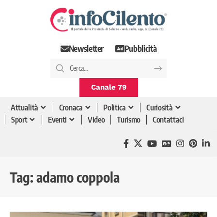
Newsletter
Pubblicità
Canale 79
Attualità
Cronaca
Politica
Curiosità
Sport
Eventi
Video
Turismo
Contattaci
Tag:
adamo coppola