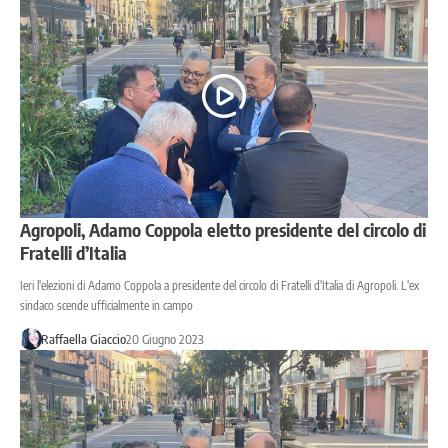
Agropoli, Adamo Coppola eletto presidente del circolo di
Fratelli d’Italia
Ieri l'elezioni di Adamo Coppola a presidente del circolo di Fratelli d'Italia di Agropoli. L'ex
sindaco scende ufficialmente in campo
Raffaella Giaccio
20 Giugno 2023