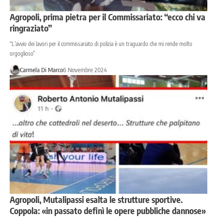
Agropoli, prima pietra per il Commissariato: “ecco chi va
ringraziato”
“L’avvio dei lavori per il commissariato di polizia è un traguardo che mi rende molto
orgoglioso”
Carmela Di Marco
6 Novembre 2024
Agropoli, Mutalipassi esalta le strutture sportive.
Coppola: «in passato definì le opere pubbliche dannose»