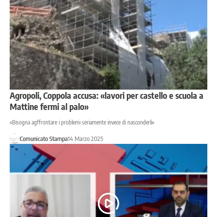
Agropoli, Coppola accusa: «lavori per castello e scuola a
Mattine fermi al palo»
«Bisogna agffrontare i problemi seriamente invece di nasconderli»
Comunicato Stampa
14 Marzo 2025