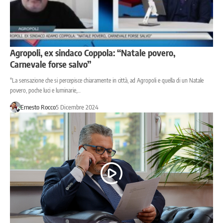
Agropoli, ex sindaco Coppola: “Natale povero,
Carnevale forse salvo”
"La sensazione che si percepisce chiaramente in città, ad Agropoli e quella di un Natale
povero, poche luci e luminarie,…
Ernesto Rocco
5 Dicembre 2024