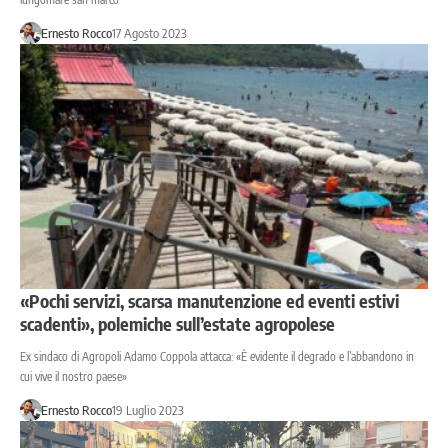
Ernesto Rocco
17 Agosto 2023
«Pochi servizi, scarsa manutenzione ed eventi estivi
scadenti», polemiche sull’estate agropolese
Ex sindaco di Agropoli Adamo Coppola attacca: «È evidente il degrado e l’abbandono in
cui vive il nostro paese»
Ernesto Rocco
19 Luglio 2023