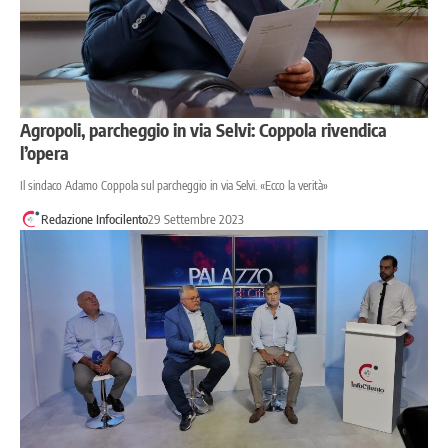
Agropoli, parcheggio in via Selvi: Coppola rivendica
l’opera
Il sindaco Adamo Coppola sul parcheggio in via Selvi. «Ecco la verità»
Redazione Infocilento
29 Settembre 2023