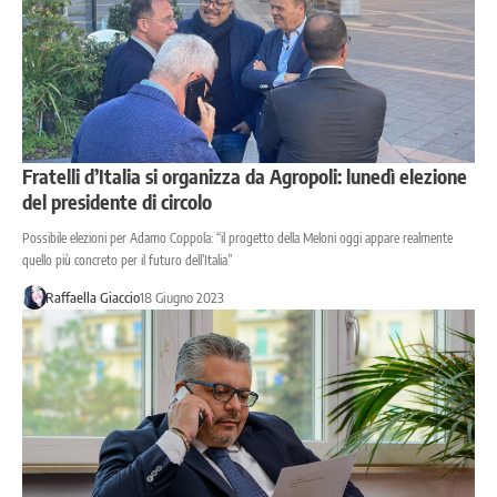
Fratelli d’Italia si organizza da Agropoli: lunedì elezione
del presidente di circolo
Possibile elezioni per Adamo Coppola: “il progetto della Meloni oggi appare realmente
quello più concreto per il futuro dell’Italia”
Raffaella Giaccio
18 Giugno 2023