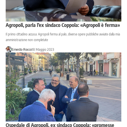
Agropoli, parla l’ex sindaco Coppola: «Agropoli è ferma»
Il primo cittadino accusa: Agropoli ferma al palo, diverse opere pubbliche avviate dalla mia
amministrazione non completate
Ernesto Rocco
18 Maggio 2023
Ospedale di Agropoli, ex sindaco Coppola: «promesse