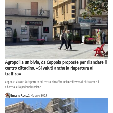
Agropoli a un bivio, da Coppola proposte per rilanciare il
centro cittadino. «Si valuti anche la riapertura al
traffico»
Coppola: si valuti la riapertura del centro al traffico nei mesi invernali. Si riaccende il
dibattito sulla pedonalizzazione
Ernesto Rocco
2 Maggio 2025