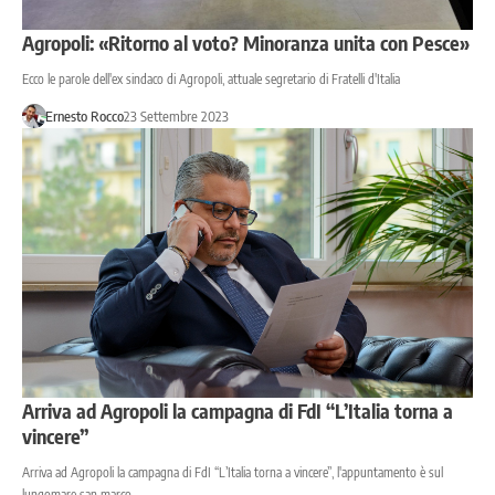
Agropoli: «Ritorno al voto? Minoranza unita con Pesce»
Ecco le parole dell'ex sindaco di Agropoli, attuale segretario di Fratelli d'Italia
Ernesto Rocco
23 Settembre 2023
Arriva ad Agropoli la campagna di FdI “L’Italia torna a
vincere”
Arriva ad Agropoli la campagna di FdI “L’Italia torna a vincere”, l'appuntamento è sul
lungomare san marco