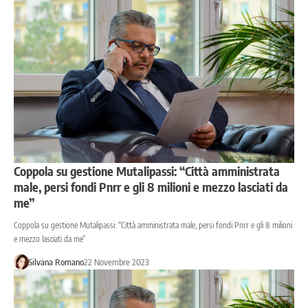
Coppola su gestione Mutalipassi: “Città amministrata
male, persi fondi Pnrr e gli 8 milioni e mezzo lasciati da
me”
Coppola su gestione Mutalipassi: “Città amministrata male, persi fondi Pnrr e gli 8 milioni
e mezzo lasciati da me”
Silvana Romano
22 Novembre 2023