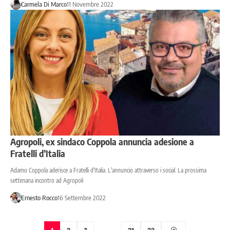
Carmela Di Marco
11 Novembre 2022
Agropoli, ex sindaco Coppola annuncia adesione a
Fratelli d’Italia
Adamo Coppola aderisce a Fratelli d'Italia. L'annuncio attraverso i social. La prossima
settimana incontro ad Agropoli
Ernesto Rocco
16 Settembre 2022