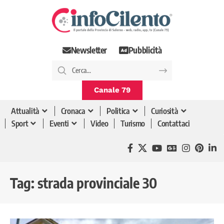
Newsletter
Pubblicità
Canale 79
Attualità
Cronaca
Politica
Curiosità
Sport
Eventi
Video
Turismo
Contattaci
Tag:
strada provinciale 30