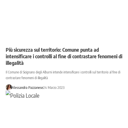
Più sicurezza sul territorio: Comune punta ad
intensificare i controlli al fine di contrastare fenomeni di
illegalità
Il Comune di Sicignano degli Alburni intende intensificare i controlli sul territorio al fine di
contrastare fenomeni di illegalità
Alessandra Pazzanese
24 Marzo 2023