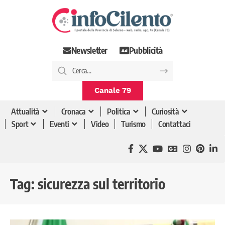
Newsletter
Pubblicità
Canale 79
Attualità
Cronaca
Politica
Curiosità
Sport
Eventi
Video
Turismo
Contattaci
Tag:
sicurezza sul territorio