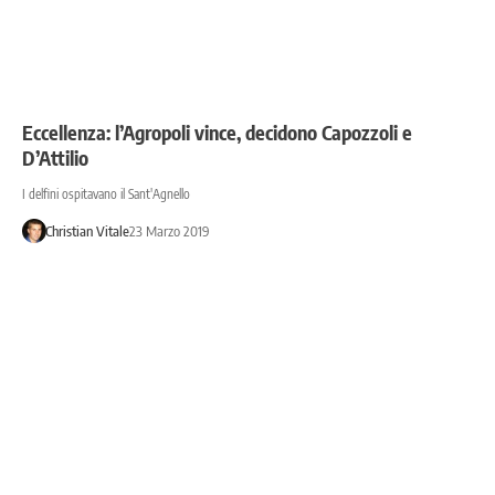
Eccellenza: l’Agropoli vince, decidono Capozzoli e
D’Attilio
I delfini ospitavano il Sant'Agnello
Christian Vitale
23 Marzo 2019