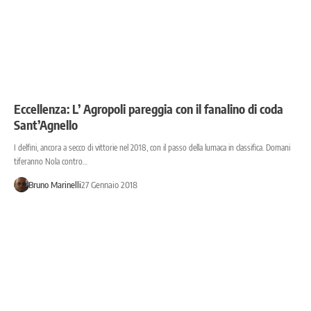
Eccellenza: L’ Agropoli pareggia con il fanalino di coda
Sant’Agnello
I delfini, ancora a secco di vittorie nel 2018, con il passo della lumaca in classifica. Domani
tiferanno Nola contro…
Bruno Marinelli
27 Gennaio 2018