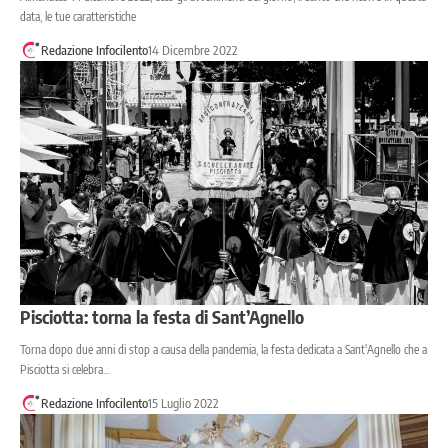
data, le tue caratteristiche
Redazione Infocilento
14 Dicembre 2022
Pisciotta: torna la festa di Sant’Agnello
Torna dopo due anni di stop a causa della pandemia, la festa dedicata a Sant'Agnello che a
Pisciotta si celebra…
Redazione Infocilento
15 Luglio 2022