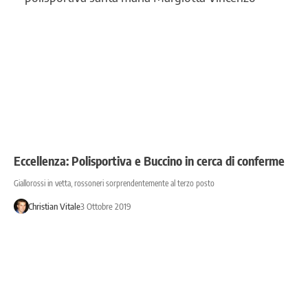
Eccellenza: Polisportiva e Buccino in cerca di conferme
Giallorossi in vetta, rossoneri sorprendentemente al terzo posto
Christian Vitale
3 Ottobre 2019