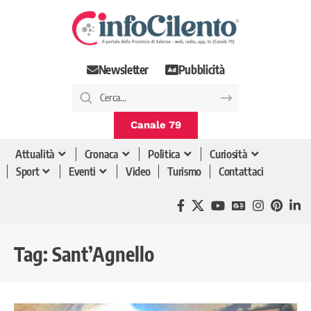
Newsletter
Pubblicità
Canale 79
Attualità
Cronaca
Politica
Curiosità
Sport
Eventi
Video
Turismo
Contattaci
Tag:
Sant’Agnello