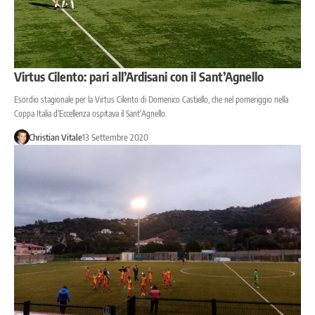
Virtus Cilento: pari all’Ardisani con il Sant’Agnello
Esordio stagionale per la Virtus Cilento di Domenico Castiello, che nel pomeriggio nella
Coppa Italia d'Eccellenza ospitava il Sant'Agnello.
Christian Vitale
13 Settembre 2020