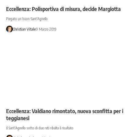
Eccellenza: Polisportiva di misura, decide Margiotta
Piegato un buon Sant'Agnello
Christian Vitale
9 Marzo 2019
Eccellenza: Valdiano rimontato, nuova sconfitta per i
teggianesi
Il Sant'Agnello sotto di due reti ribalta il risultato