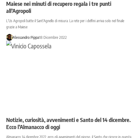
Maiese nei minuti di recupero regala i tre punti
all’Agropoli
L'Us Agropoli batte il Sant'Agnello di misura. La rete per i delfini arriva solo nel finale
grazie a Maiese
Alessandro Pippa
18 Dicembre 2022
Notizie, curiosità, avvenimenti e Santo del 14 dicembre.
Ecco l’Almanacco di oggi
Almanacco 14 dicembre 2022, ecco gli avvenimenti del giorno, il Santo che ricorre in questa