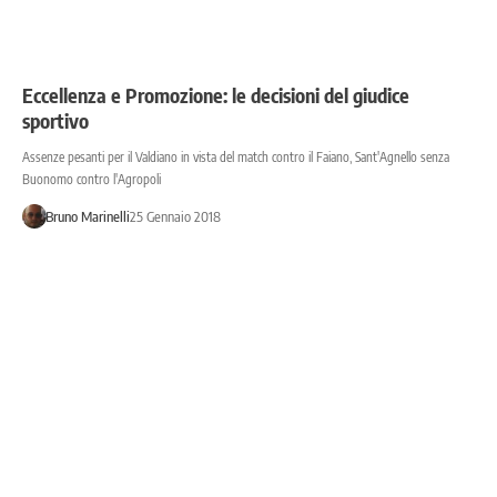
Eccellenza e Promozione: le decisioni del giudice
sportivo
Assenze pesanti per il Valdiano in vista del match contro il Faiano, Sant'Agnello senza
Buonomo contro l'Agropoli
Bruno Marinelli
25 Gennaio 2018