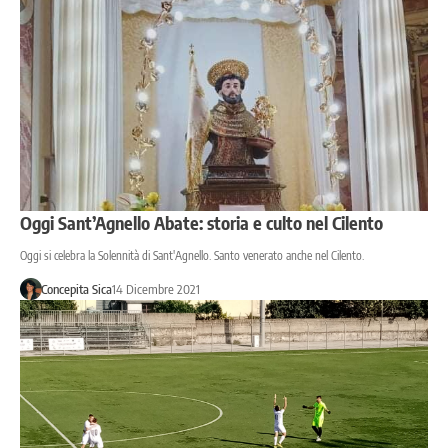
Oggi Sant’Agnello Abate: storia e culto nel Cilento
Oggi si celebra la Solennità di Sant'Agnello. Santo venerato anche nel Cilento.
Concepita Sica
14 Dicembre 2021