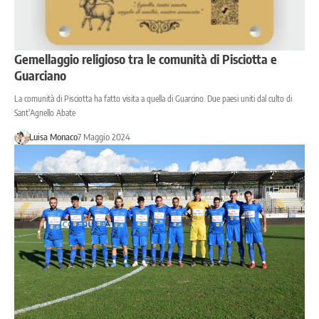
Gemellaggio religioso tra le comunità di Pisciotta e
Guarciano
La comunità di Pisciotta ha fatto visita a quella di Guarcino. Due paesi uniti dal culto di
Sant'Agnello Abate
Luisa Monaco
7 Maggio 2024