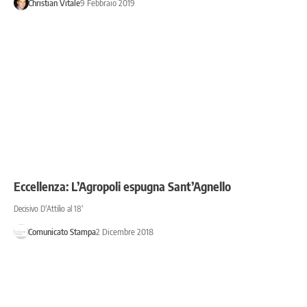
Christian Vitale
9 Febbraio 2019
Eccellenza: L’Agropoli espugna Sant’Agnello
Decisivo D'Attilio al 18'
Comunicato Stampa
2 Dicembre 2018