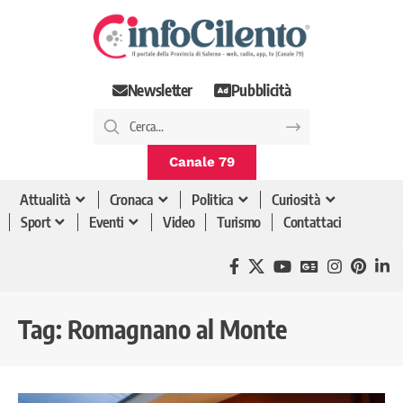
Newsletter
Pubblicità
Canale 79
Attualità
Cronaca
Politica
Curiosità
Sport
Eventi
Video
Turismo
Contattaci
Tag:
Romagnano al Monte