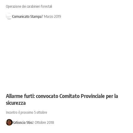
Operazione dei carabinieri forestali
Comunicato Stampa
7 Marzo 2019
Allarme furti: convocato Comitato Provinciale per la
sicurezza
Incontro il prossimo 5 ottobre
Katiuscia Stio
2 Ottobre 2018