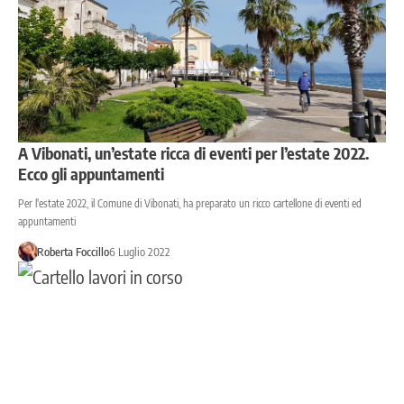
A Vibonati, un’estate ricca di eventi per l’estate 2022.
Ecco gli appuntamenti
Per l'estate 2022, il Comune di Vibonati, ha preparato un ricco cartellone di eventi ed
appuntamenti
Roberta Foccillo
6 Luglio 2022