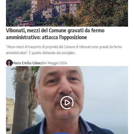
Vibonati, mezzi del Comune gravati da fermo
amministrativo: attacca l’opposizione
"Alcuni mezzi di trasporto di proprietà del Comune di Vibonati sono gravati da fermo
amministrativo". È quanto dichiarato dai consiglieri…
Maria Emilia Cobucci
14 Maggio 2024