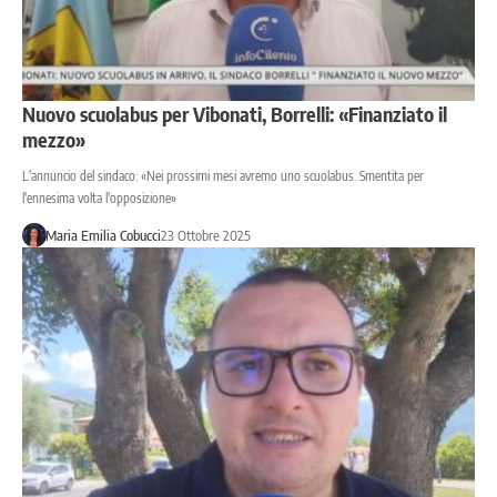
Nuovo scuolabus per Vibonati, Borrelli: «Finanziato il
mezzo»
L'annuncio del sindaco: «Nei prossimi mesi avremo uno scuolabus. Smentita per
l'ennesima volta l'opposizione»
Maria Emilia Cobucci
23 Ottobre 2025