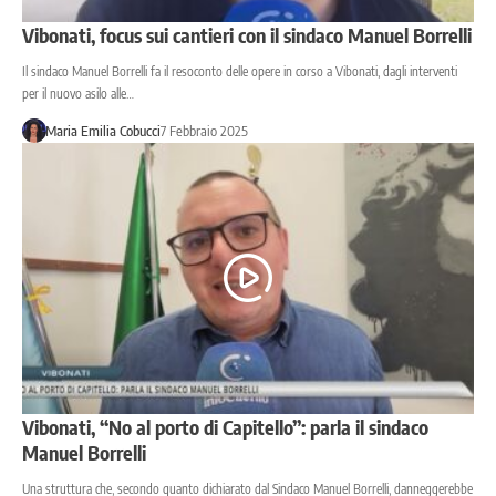
Vibonati, focus sui cantieri con il sindaco Manuel Borrelli
Il sindaco Manuel Borrelli fa il resoconto delle opere in corso a Vibonati, dagli interventi
per il nuovo asilo alle…
Maria Emilia Cobucci
7 Febbraio 2025
Vibonati, “No al porto di Capitello”: parla il sindaco
Manuel Borrelli
Una struttura che, secondo quanto dichiarato dal Sindaco Manuel Borrelli, danneggerebbe