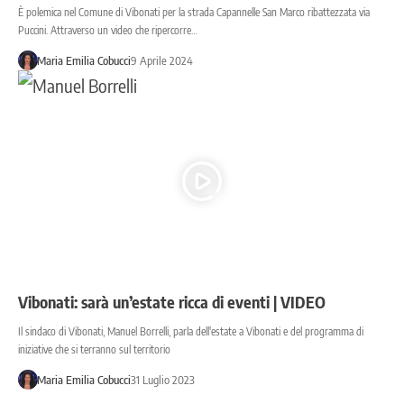
È polemica nel Comune di Vibonati per la strada Capannelle San Marco ribattezzata via
Puccini. Attraverso un video che ripercorre…
Maria Emilia Cobucci
9 Aprile 2024
Vibonati: sarà un’estate ricca di eventi | VIDEO
Il sindaco di Vibonati, Manuel Borrelli, parla dell'estate a Vibonati e del programma di
iniziative che si terranno sul territorio
Maria Emilia Cobucci
31 Luglio 2023