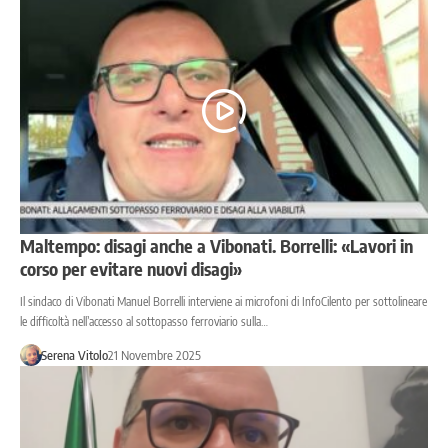
Maltempo: disagi anche a Vibonati. Borrelli: «Lavori in
corso per evitare nuovi disagi»
Il sindaco di Vibonati Manuel Borrelli interviene ai microfoni di InfoCilento per sottolineare
le difficoltà nell’accesso al sottopasso ferroviario sulla…
Serena Vitolo
21 Novembre 2025