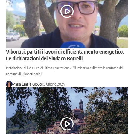
Vibonati, partiti i lavori di efficientamento energetico.
Le dichiarazioni del Sindaco Borrelli
Installazione di luci a Led di ultima generazione e l'illuminazione di tutte le contrade del
Comune di Vibonati parla il…
Maria Emilia Cobucci
5 Giugno 2024