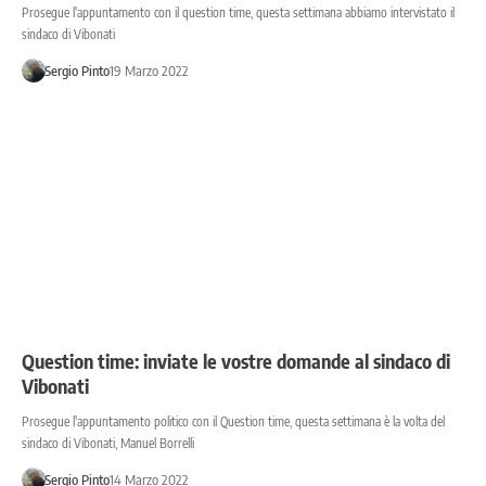
Prosegue l'appuntamento con il question time, questa settimana abbiamo intervistato il
sindaco di Vibonati
Sergio Pinto
19 Marzo 2022
Question time: inviate le vostre domande al sindaco di
Vibonati
Prosegue l'appuntamento politico con il Question time, questa settimana è la volta del
sindaco di Vibonati, Manuel Borrelli
Sergio Pinto
14 Marzo 2022