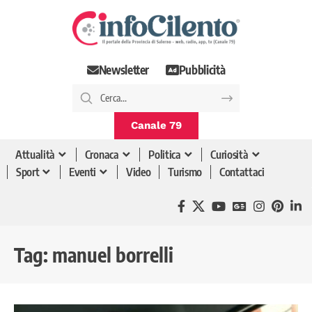
Newsletter
Pubblicità
Canale 79
Attualità
Cronaca
Politica
Curiosità
Sport
Eventi
Video
Turismo
Contattaci
Tag:
manuel borrelli