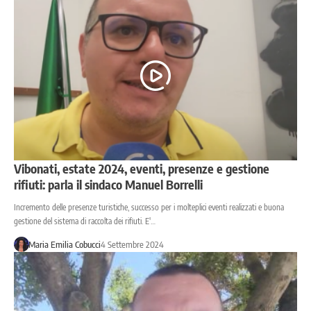
Vibonati, estate 2024, eventi, presenze e gestione
rifiuti: parla il sindaco Manuel Borrelli
Incremento delle presenze turistiche, successo per i molteplici eventi realizzati e buona
gestione del sistema di raccolta dei rifiuti. E'…
Maria Emilia Cobucci
4 Settembre 2024