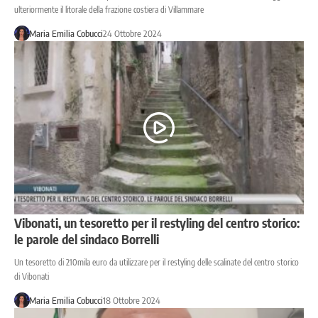
ulteriormente il litorale della frazione costiera di Villammare
Maria Emilia Cobucci
24 Ottobre 2024
Vibonati, un tesoretto per il restyling del centro storico:
le parole del sindaco Borrelli
Un tesoretto di 210mila euro da utilizzare per il restyling delle scalinate del centro storico
di Vibonati
Maria Emilia Cobucci
18 Ottobre 2024