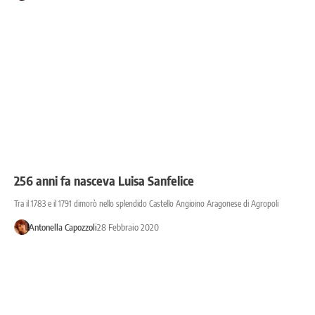
256 anni fa nasceva Luisa Sanfelice
Tra il 1783 e il 1791 dimorò nello splendido Castello Angioino Aragonese di Agropoli
Antonella Capozzoli
28 Febbraio 2020