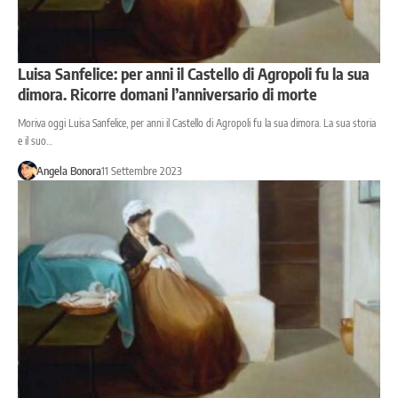
Luisa Sanfelice: per anni il Castello di Agropoli fu la sua
dimora. Ricorre domani l’anniversario di morte
Moriva oggi Luisa Sanfelice, per anni il Castello di Agropoli fu la sua dimora. La sua storia
e il suo…
Angela Bonora
11 Settembre 2023