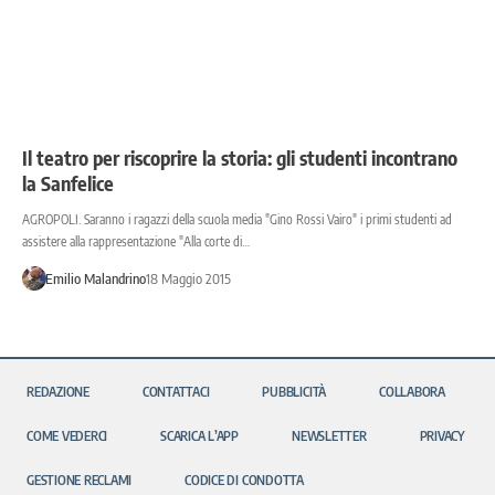
Il teatro per riscoprire la storia: gli studenti incontrano
la Sanfelice
AGROPOLI. Saranno i ragazzi della scuola media "Gino Rossi Vairo" i primi studenti ad
assistere alla rappresentazione "Alla corte di…
Emilio Malandrino
18 Maggio 2015
REDAZIONE
CONTATTACI
PUBBLICITÀ
COLLABORA
COME VEDERCI
SCARICA L’APP
NEWSLETTER
PRIVACY
GESTIONE RECLAMI
CODICE DI CONDOTTA