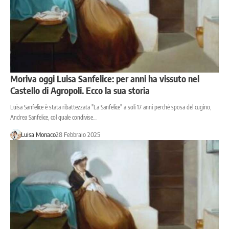
Moriva oggi Luisa Sanfelice: per anni ha vissuto nel
Castello di Agropoli. Ecco la sua storia
Luisa Sanfelice è stata ribattezzata "La Sanfelice" a soli 17 anni perché sposa del cugino,
Andrea Sanfelice, col quale condivise…
Luisa Monaco
28 Febbraio 2025