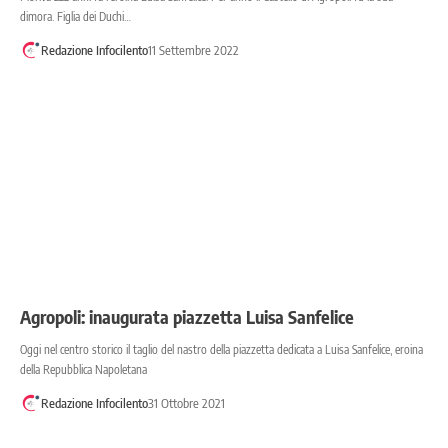
dimora. Figlia dei Duchi…
Redazione Infocilento
11 Settembre 2022
Agropoli: inaugurata piazzetta Luisa Sanfelice
Oggi nel centro storico il taglio del nastro della piazzetta dedicata a Luisa Sanfelice, eroina
della Repubblica Napoletana
Redazione Infocilento
31 Ottobre 2021