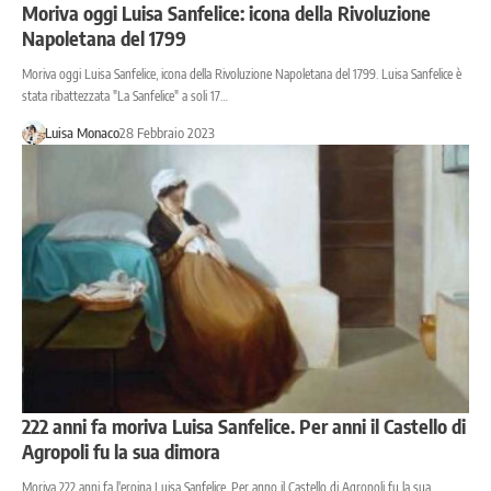
Moriva oggi Luisa Sanfelice: icona della Rivoluzione
Napoletana del 1799
Moriva oggi Luisa Sanfelice, icona della Rivoluzione Napoletana del 1799. Luisa Sanfelice è
stata ribattezzata "La Sanfelice" a soli 17…
Luisa Monaco
28 Febbraio 2023
222 anni fa moriva Luisa Sanfelice. Per anni il Castello di
Agropoli fu la sua dimora
Moriva 222 anni fa l'eroina Luisa Sanfelice. Per anno il Castello di Agropoli fu la sua