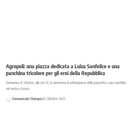
Agropoli: una piazza dedicata a Luisa Sanfelice e una
panchina tricolore per gli eroi della Repubblica
Domenica 31 ottobre, alle ore 12, la cerimonia di intitolazione della piazzetta Luisa Sanfelice
nel centro storico
Comunicato Stampa
28 Ottobre 2021