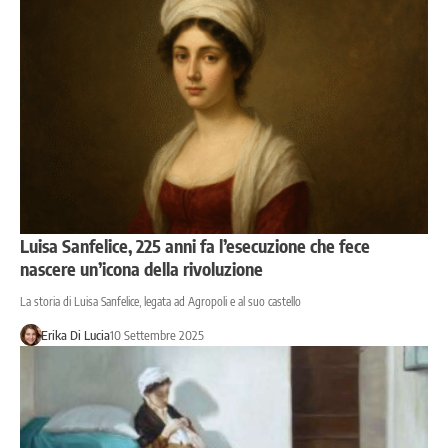
Luisa Sanfelice, 225 anni fa l’esecuzione che fece
nascere un’icona della rivoluzione
La storia di Luisa Sanfelice, legata ad Agropoli e al suo castello
Erika Di Lucia
10 Settembre 2025