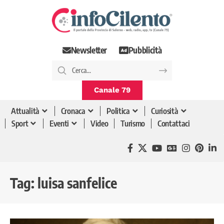
Newsletter
Pubblicità
Canale 79
Attualità
Cronaca
Politica
Curiosità
Sport
Eventi
Video
Turismo
Contattaci
Tag:
luisa sanfelice