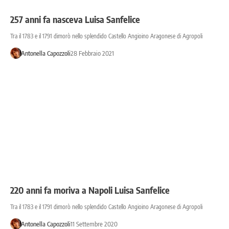
257 anni fa nasceva Luisa Sanfelice
Tra il 1783 e il 1791 dimorò nello splendido Castello Angioino Aragonese di Agropoli
Antonella Capozzoli
28 Febbraio 2021
220 anni fa moriva a Napoli Luisa Sanfelice
Tra il 1783 e il 1791 dimorò nello splendido Castello Angioino Aragonese di Agropoli
Antonella Capozzoli
11 Settembre 2020