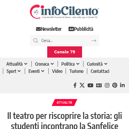
Newsletter
Pubblicità
Canale 79
Attualità
Cronaca
Politica
Curiosità
Sport
Eventi
Video
Turismo
Contattaci
ATTUALITÀ
Il teatro per riscoprire la storia: gli
studenti incontrano la Sanfelice