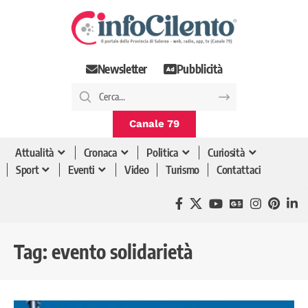
Newsletter
Pubblicità
Canale 79
Attualità
Cronaca
Politica
Curiosità
Sport
Eventi
Video
Turismo
Contattaci
Tag:
evento solidarietà