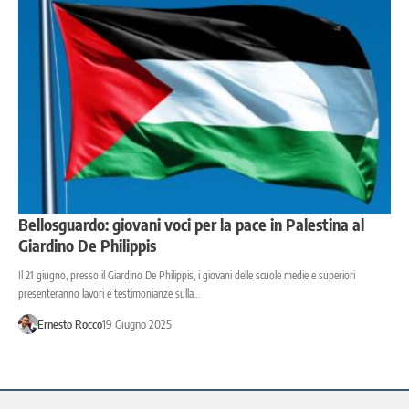
Bellosguardo: giovani voci per la pace in Palestina al
Giardino De Philippis
Il 21 giugno, presso il Giardino De Philippis, i giovani delle scuole medie e superiori
presenteranno lavori e testimonianze sulla…
Ernesto Rocco
19 Giugno 2025