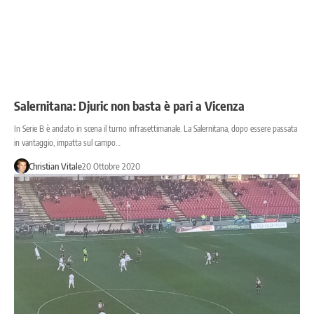
Salernitana: Djuric non basta è pari a Vicenza
In Serie B è andato in scena il turno infrasettimanale. La Salernitana, dopo essere passata
in vantaggio, impatta sul campo…
Christian Vitale
20 Ottobre 2020