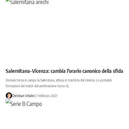
Salernitana-Vicenza: cambia l’orario canonico della sfida
Domani torna in campo la Salernitana, attesa in trasferta dal Vicenza. Le probabili
formazioni del match del ventitreesimo turno di…
Christian Vitale
12 Febbraio 2021