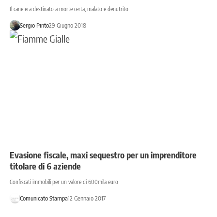
Il cane era destinato a morte certa, malato e denutrito
Sergio Pinto
29 Giugno 2018
Evasione fiscale, maxi sequestro per un imprenditore
titolare di 6 aziende
Confiscati immobili per un valore di 600mila euro
Comunicato Stampa
12 Gennaio 2017