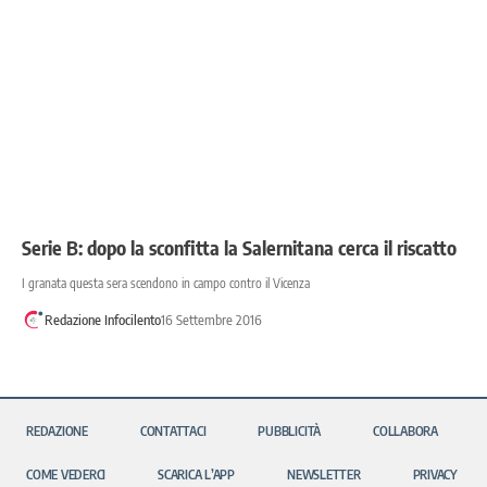
Serie B: dopo la sconfitta la Salernitana cerca il riscatto
I granata questa sera scendono in campo contro il Vicenza
Redazione Infocilento
16 Settembre 2016
REDAZIONE
CONTATTACI
PUBBLICITÀ
COLLABORA
COME VEDERCI
SCARICA L’APP
NEWSLETTER
PRIVACY