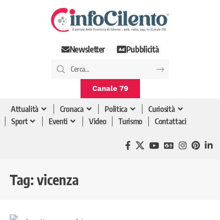
Newsletter
Pubblicità
Canale 79
Attualità
Cronaca
Politica
Curiosità
Sport
Eventi
Video
Turismo
Contattaci
Tag:
vicenza