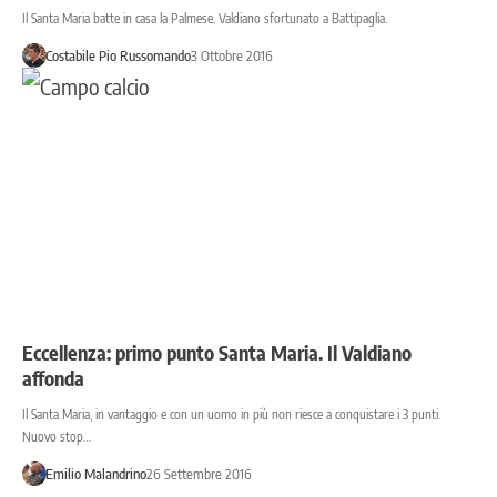
Il Santa Maria batte in casa la Palmese. Valdiano sfortunato a Battipaglia.
Costabile Pio Russomando
3 Ottobre 2016
Eccellenza: primo punto Santa Maria. Il Valdiano
affonda
Il Santa Maria, in vantaggio e con un uomo in più non riesce a conquistare i 3 punti.
Nuovo stop…
Emilio Malandrino
26 Settembre 2016