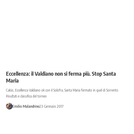
Eccellenza: il Valdiano non si ferma più. Stop Santa
Maria
Calcio, Eccellenza Valdiano ok con il Solofra, Santa Maria fermato in quel di Sorrento.
Risultati e classifica del torneo
Emilio Malandrino
23 Gennaio 2017