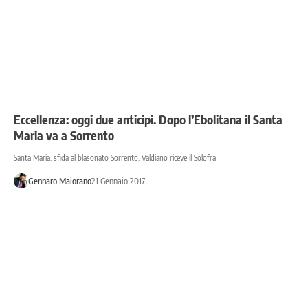
Eccellenza: oggi due anticipi. Dopo l’Ebolitana il Santa
Maria va a Sorrento
Santa Maria: sfida al blasonato Sorrento. Valdiano riceve il Solofra
Gennaro Maiorano
21 Gennaio 2017