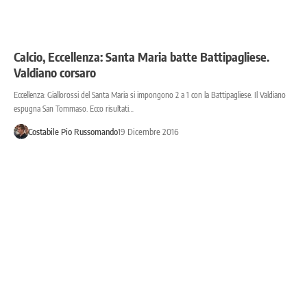
Calcio, Eccellenza: Santa Maria batte Battipagliese.
Valdiano corsaro
Eccellenza: Giallorossi del Santa Maria si impongono 2 a 1 con la Battipagliese. Il Valdiano
espugna San Tommaso. Ecco risultati…
Costabile Pio Russomando
19 Dicembre 2016