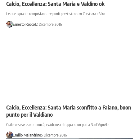
Calcio, Eccellenza: Santa Maria e Valdino ok
Le due squadre conquistano tre punti preziosi contro Cervinara e Vico
Ernesto Rocco
12 Dicembre 2016
Calcio, Eccellenza: Santa Maria sconfitto a Faiano, buon
punto per il Valdiano
Giallorossi senza continuità, i valdianesi strappano un pari al Sant'Agnello
Emilio Malandrino
5 Dicembre 2016