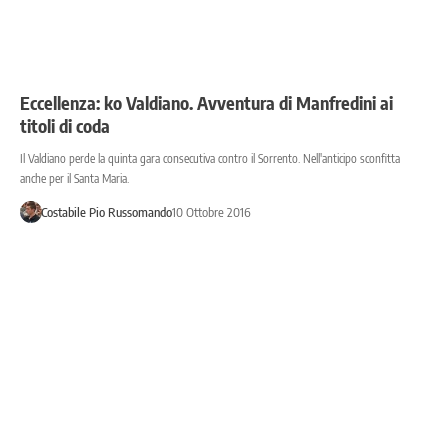
Eccellenza: ko Valdiano. Avventura di Manfredini ai
titoli di coda
Il Valdiano perde la quinta gara consecutiva contro il Sorrento. Nell'anticipo sconfitta
anche per il Santa Maria.
Costabile Pio Russomando
10 Ottobre 2016