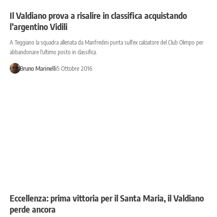
Il Valdiano prova a risalire in classifica acquistando
l’argentino Vidili
A Teggiano la squadra allenata da Manfredini punta sull'ex calciatore del Club Olimpo per
abbandonare l'ultimo posto in classifica.
Bruno Marinelli
5 Ottobre 2016
Eccellenza: prima vittoria per il Santa Maria, il Valdiano
perde ancora