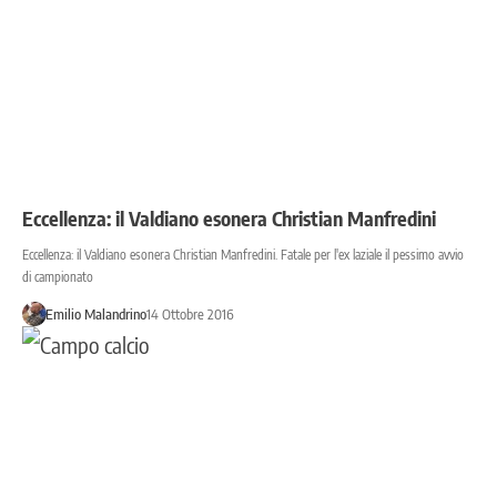
Eccellenza: il Valdiano esonera Christian Manfredini
Eccellenza: il Valdiano esonera Christian Manfredini. Fatale per l'ex laziale il pessimo avvio
di campionato
Emilio Malandrino
14 Ottobre 2016