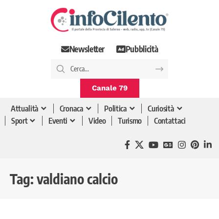
Newsletter
Pubblicità
Canale 79
Attualità
Cronaca
Politica
Curiosità
Sport
Eventi
Video
Turismo
Contattaci
Tag:
valdiano calcio