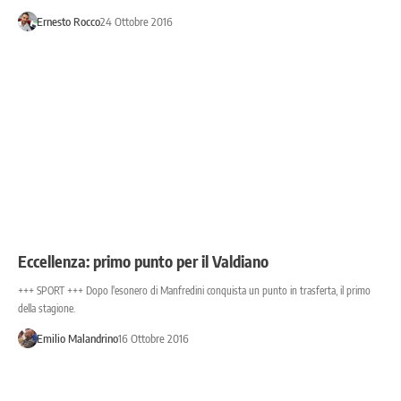
Ernesto Rocco
24 Ottobre 2016
Eccellenza: primo punto per il Valdiano
+++ SPORT +++ Dopo l'esonero di Manfredini conquista un punto in trasferta, il primo
della stagione.
Emilio Malandrino
16 Ottobre 2016