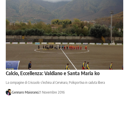
Calcio, Eccellenza: Valdiano e Santa Maria ko
La compagine di Criscuolo s'inchina al Cervinara, Polisportiva in caduta libera
Gennaro Maiorano
21 Novembre 2016