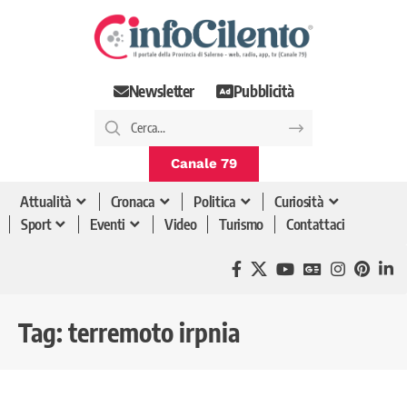
Newsletter
Pubblicità
Canale 79
Attualità
Cronaca
Politica
Curiosità
Sport
Eventi
Video
Turismo
Contattaci
Tag:
terremoto irpnia