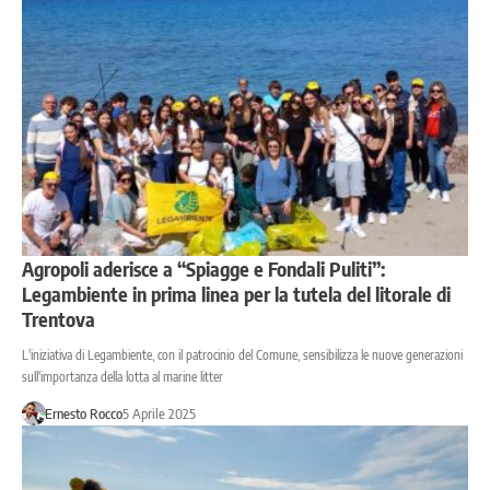
Agropoli aderisce a “Spiagge e Fondali Puliti”:
Legambiente in prima linea per la tutela del litorale di
Trentova
L'iniziativa di Legambiente, con il patrocinio del Comune, sensibilizza le nuove generazioni
sull'importanza della lotta al marine litter
Ernesto Rocco
5 Aprile 2025