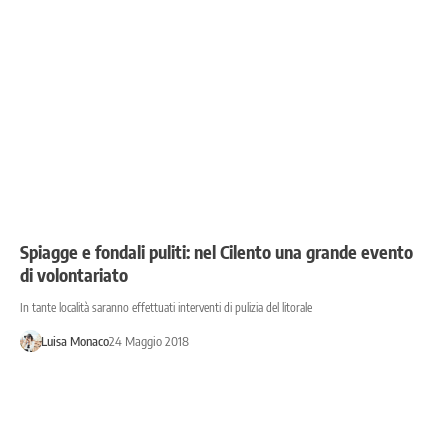
Spiagge e fondali puliti: nel Cilento una grande evento
di volontariato
In tante località saranno effettuati interventi di pulizia del litorale
Luisa Monaco
24 Maggio 2018