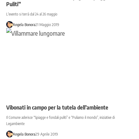
Puliti”
L'evento si terrà dal 24 al 26 maggio
Angela Bonora
21 Maggio 2019
Vibonati in campo per la tutela dell’ambiente
Il Comune aderisce “Spiagge e fondali puliti” e “Puliamo il mondo”, iniziative di
Legambiente
Angela Bonora
29 Aprile 2019