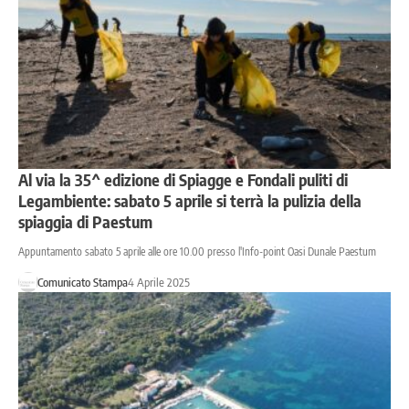
Al via la 35^ edizione di Spiagge e Fondali puliti di
Legambiente: sabato 5 aprile si terrà la pulizia della
spiaggia di Paestum
Appuntamento sabato 5 aprile alle ore 10.00 presso l'Info-point Oasi Dunale Paestum
Comunicato Stampa
4 Aprile 2025