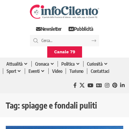
Newsletter
Pubblicità
Canale 79
Attualità
Cronaca
Politica
Curiosità
Sport
Eventi
Video
Turismo
Contattaci
Tag:
spiagge e fondali puliti