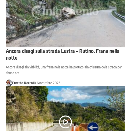
Ancora disagi sulla strada Lustra – Rutino. Frana nella
notte
Ancora disagi alla viabilità, una frana nella notte ha portato alla chiusura della strada per
alcune ore
Ernesto Rocco
10 Novembre 2025