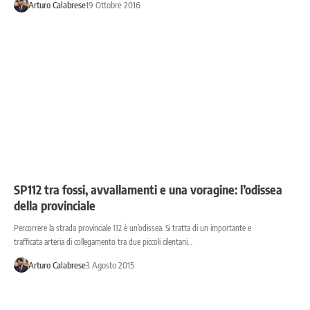
Arturo Calabrese
19 Ottobre 2016
SP112 tra fossi, avvallamenti e una voragine: l’odissea
della provinciale
Percorrere la strada provinciale 112 è un’odissea. Si tratta di un importante e
trafficata arteria di collegamento tra due piccoli cilentani…
Arturo Calabrese
3 Agosto 2015