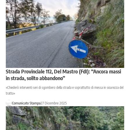
Strada Provinciale 112, Del Mastro (FdI): “Ancora massi
in strada, solito abbandono”
«Chiederò interventi seri di sgombero della strada e soprattutto di messa in sicurezza del
tratto»
Comunicato Stampa
27 Dicembre 2025