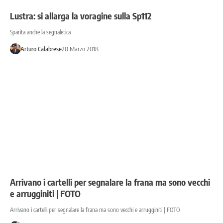
Lustra: si allarga la voragine sulla Sp112
Sparita anche la segnaletica
Arturo Calabrese
20 Marzo 2018
Arrivano i cartelli per segnalare la frana ma sono vecchi
e arrugginiti | FOTO
Arrivano i cartelli per segnalare la frana ma sono vecchi e arrugginiti | FOTO