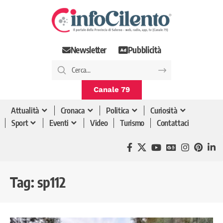
Newsletter
Pubblicità
Canale 79
Attualità
Cronaca
Politica
Curiosità
Sport
Eventi
Video
Turismo
Contattaci
Tag:
sp112