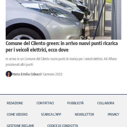
Comune del Cilento green: in arrivo nuovi punti ricarica
per i veicoli elettrici, ecco dove
In arrivo in un Comune del Cilento nuovi punti di ricarica per i veicoli elettrici. Ad Alfano
posizionati altri punti
Maria Emilia Cobucci
1 Gennaio 2023
REDAZIONE
CONTATTACI
PUBBLICITÀ
COLLABORA
COME VEDERCI
SCARICA L’APP
NEWSLETTER
PRIVACY
GESTIONE RECLAMI
CODICE DI CONDOTTA