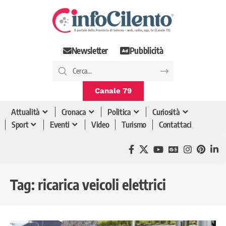
Newsletter
Pubblicità
Canale 79
Attualità
Cronaca
Politica
Curiosità
Sport
Eventi
Video
Turismo
Contattaci
Tag:
ricarica veicoli elettrici