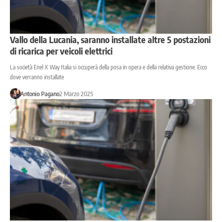
Vallo della Lucania, saranno installate altre 5 postazioni
di ricarica per veicoli elettrici
La società Enel X Way Italia si occuperà della posa in opera e della relativa gestione. Ecco
dove verranno installate
Antonio Pagano
2 Marzo 2025