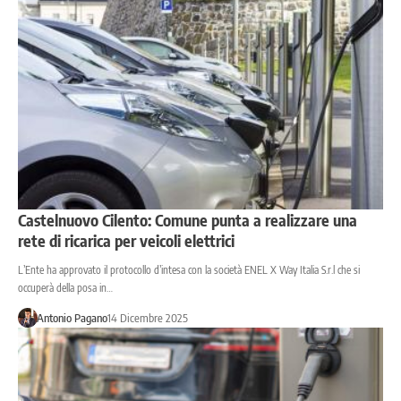
Castelnuovo Cilento: Comune punta a realizzare una
rete di ricarica per veicoli elettrici
L’Ente ha approvato il protocollo d’intesa con la società ENEL X Way Italia S.r.l che si
occuperà della posa in…
Antonio Pagano
14 Dicembre 2025