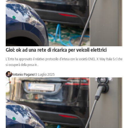
Gioi: ok ad una rete di ricarica per veicoli elettrici
L’Ente ha approvato il relativo protocollo d’intesa con la società ENEL X Way Italia S.r.l che
si occuperà della posa in…
Antonio Pagano
13 Luglio 2025