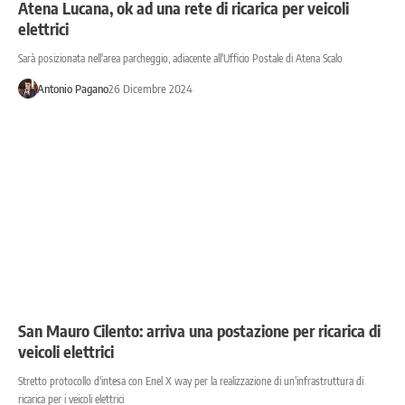
Atena Lucana, ok ad una rete di ricarica per veicoli
elettrici
Sarà posizionata nell'area parcheggio, adiacente all'Ufficio Postale di Atena Scalo
Antonio Pagano
26 Dicembre 2024
San Mauro Cilento: arriva una postazione per ricarica di
veicoli elettrici
Stretto protocollo d'intesa con Enel X way per la realizzazione di un'infrastruttura di
ricarica per i veicoli elettrici