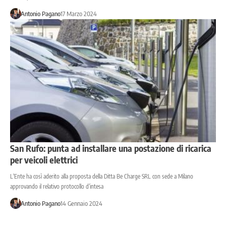
Antonio Pagano
17 Marzo 2024
San Rufo: punta ad installare una postazione di ricarica
per veicoli elettrici
L'Ente ha così aderito alla proposta della Ditta Be Charge SRL con sede a Milano
approvando il relativo protocollo d’intesa
Antonio Pagano
14 Gennaio 2024