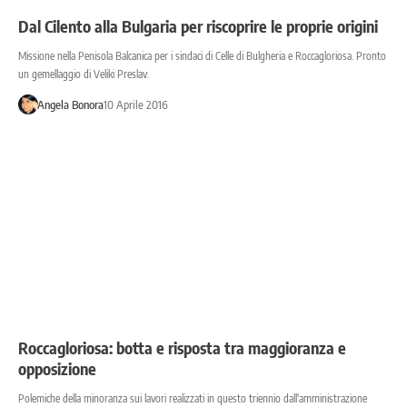
Dal Cilento alla Bulgaria per riscoprire le proprie origini
Missione nella Penisola Balcanica per i sindaci di Celle di Bulgheria e Roccagloriosa. Pronto
un gemellaggio di Veliki Preslav.
Angela Bonora
10 Aprile 2016
Roccagloriosa: botta e risposta tra maggioranza e
opposizione
Polemiche della minoranza sui lavori realizzati in questo triennio dall'amministrazione