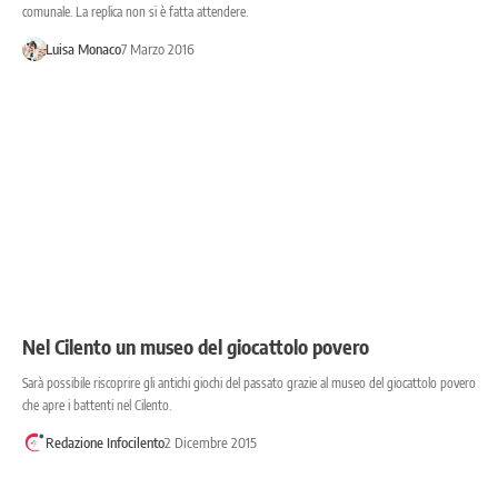
comunale. La replica non si è fatta attendere.
Luisa Monaco
7 Marzo 2016
Nel Cilento un museo del giocattolo povero
Sarà possibile riscoprire gli antichi giochi del passato grazie al museo del giocattolo povero
che apre i battenti nel Cilento.
Redazione Infocilento
2 Dicembre 2015