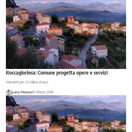
Roccagloriosa: Comune progetta opere e servizi
Interventi per 2,5 milioni di euro
Luisa Monaco
16 Marzo 2018