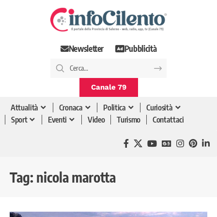
Newsletter
Pubblicità
Canale 79
Attualità
Cronaca
Politica
Curiosità
Sport
Eventi
Video
Turismo
Contattaci
Tag:
nicola marotta