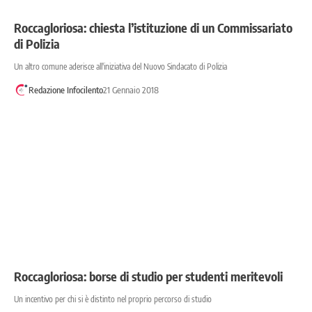
Roccagloriosa: chiesta l’istituzione di un Commissariato
di Polizia
Un altro comune aderisce all'iniziativa del Nuovo Sindacato di Polizia
Redazione Infocilento
21 Gennaio 2018
Roccagloriosa: borse di studio per studenti meritevoli
Un incentivo per chi si è distinto nel proprio percorso di studio