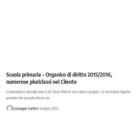
Scuola primaria – Organico di diritto 2015/2016,
numerose pluriclassi nel Cilento
La pluriclasse raccoglie due o più fasce d’età in uno stesso gruppo. La normativa vigente
prevede che una pluriclasse sia…
Giuseppe Conte
8 Giugno 2015