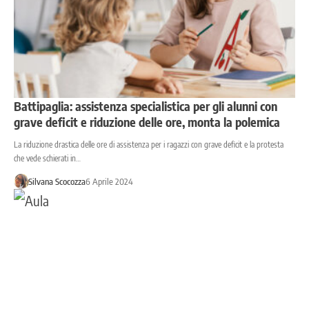
Battipaglia: assistenza specialistica per gli alunni con
grave deficit e riduzione delle ore, monta la polemica
La riduzione drastica delle ore di assistenza per i ragazzi con grave deficit e la protesta
che vede schierati in…
Silvana Scocozza
6 Aprile 2024