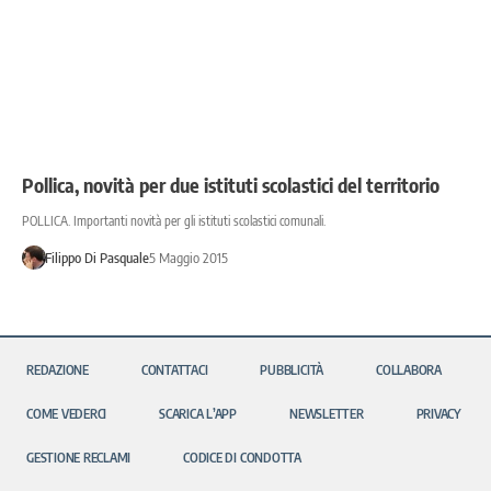
Pollica, novità per due istituti scolastici del territorio
POLLICA. Importanti novità per gli istituti scolastici comunali.
Filippo Di Pasquale
5 Maggio 2015
REDAZIONE
CONTATTACI
PUBBLICITÀ
COLLABORA
COME VEDERCI
SCARICA L’APP
NEWSLETTER
PRIVACY
GESTIONE RECLAMI
CODICE DI CONDOTTA