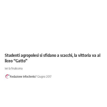
Studenti agropolesi si sfidano a scacchi, la vittoria va al
liceo “Gatto”
Ieri la finalissima
Redazione Infocilento
7 Giugno 2017