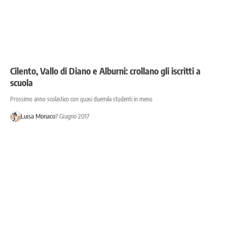
Cilento, Vallo di Diano e Alburni: crollano gli iscritti a
scuola
Prossimo anno scolastico con quasi duemila studenti in meno
Luisa Monaco
7 Giugno 2017