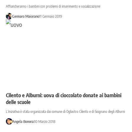
Affiancheranno i bambini con problemi di inserimento e socializzazione
Gennaro Maiorano
11 Gennaio 2019
Cilento e Alburni: uova di cioccolato donate ai bambini
delle scuole
L'iniziativa è stata organizzata dai comune di Ogliastro Cilento e di Sicignano degli Alburni
Angela Bonora
30 Marzo 2018