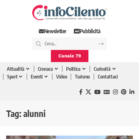
Newsletter
Pubblicità
Canale 79
Attualità
Cronaca
Politica
Curiosità
Sport
Eventi
Video
Turismo
Contattaci
Tag:
alunni