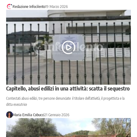
Redazione Infocilento
19 Marzo 2026
Capitello, abusi edilizi in una attività: scatta il sequestro
Contestati abusi edilizi, tre persone denunciate: il titolare dell'attività, il progettista e la
ditta esecutrice
Maria Emilia Cobucci
21 Gennaio 2026