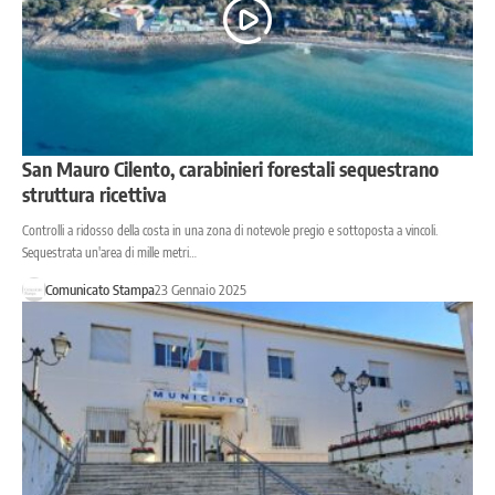
San Mauro Cilento, carabinieri forestali sequestrano
struttura ricettiva
Controlli a ridosso della costa in una zona di notevole pregio e sottoposta a vincoli.
Sequestrata un'area di mille metri…
Comunicato Stampa
23 Gennaio 2025