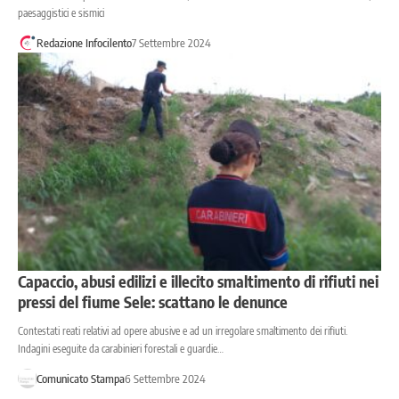
paesaggistici e sismici
Redazione Infocilento
7 Settembre 2024
Capaccio, abusi edilizi e illecito smaltimento di rifiuti nei
pressi del fiume Sele: scattano le denunce
Contestati reati relativi ad opere abusive e ad un irregolare smaltimento dei rifiuti.
Indagini eseguite da carabinieri forestali e guardie…
Comunicato Stampa
6 Settembre 2024