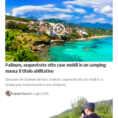
Palinuro, sequestrate otto case mobili in un camping:
manca il titolo abilitativo
Operazione dei Carabinieri del Parco a Palinuro: sequestrate otto case mobili in un
camping privo di autorizzazioni in area sottoposta…
Ernesto Rocco
14 Luglio 2026