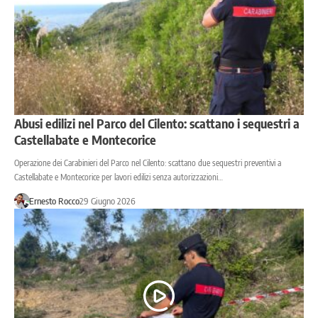
Abusi edilizi nel Parco del Cilento: scattano i sequestri a
Castellabate e Montecorice
Operazione dei Carabinieri del Parco nel Cilento: scattano due sequestri preventivi a
Castellabate e Montecorice per lavori edilizi senza autorizzazioni…
Ernesto Rocco
29 Giugno 2026