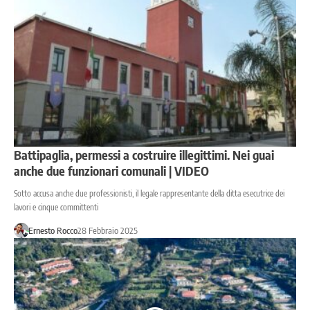
Battipaglia, permessi a costruire illegittimi. Nei guai
anche due funzionari comunali | VIDEO
Sotto accusa anche due professionisti, il legale rappresentante della ditta esecutrice dei
lavori e cinque committenti
Ernesto Rocco
28 Febbraio 2025