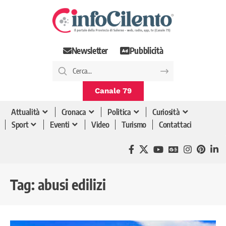
Newsletter
Pubblicità
Canale 79
Attualità
Cronaca
Politica
Curiosità
Sport
Eventi
Video
Turismo
Contattaci
Tag:
abusi edilizi