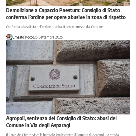
Demolizione a Capaccio Paestum: Consiglio di Stato
conferma l’ordine per opere abusive in zona di rispetto
Confermata la validità dell'ordine di abbattimento emesso dal Comune
Ernesto Rocco
25 Settembre 2025
Agropoli, sentenza del Consiglio di Stato: abusi del
Comune in Via degli Asparagi
Il Parco del Cilento vince la battaglia legale contro il Comune di Agropoli. La strada,