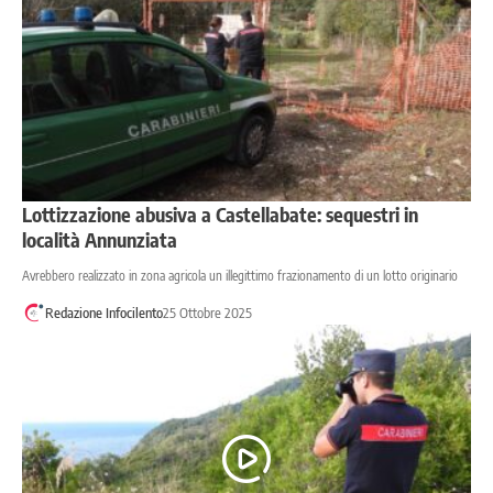
Lottizzazione abusiva a Castellabate: sequestri in
località Annunziata
Avrebbero realizzato in zona agricola un illegittimo frazionamento di un lotto originario
Redazione Infocilento
25 Ottobre 2025