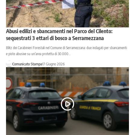
Abusi edilizi e sbancamenti nel Parco del Cilento:
sequestrati 3 ettari di bosco a Serramezzana
Blitz dei Carabinieri Forestali nel Comune di Serramezzana: due indagati per sbancamenti
e piste abusive su un'area protetta di 30.000…
Comunicato Stampa
17 Giugno 2026