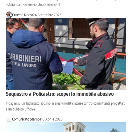
asfaltata abusivamente, dovrà tornare al…
Ernesto Rocco
24 Settembre 2025
Sequestro a Policastro: scoperto immobile abusivo
Indagini su un fabbricato abusivo in area vincolata: accuse contro committenti, progettisti
e un pubblico ufficiale.
Comunicato Stampa
10 Aprile 2025