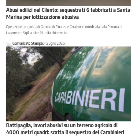
Abusi edilizi nel Cilento: sequestrati 6 fabbricati a Santa
Marina per lottizzazione abusiva
Operazione congiunta di Guardia di Finanza e Carabinieri coordinata dalla Procura di
Lagonegro. Sigilli a oltre 15 unità abitative in…
Comunicato Stampa
5 Giugno 2026
Battipaglia, lavori abusivi su un terreno agricolo di
4000 metri quadri: scatta il sequestro dei Carabinieri