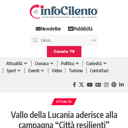
Newsletter
Pubblicità
Canale 79
Attualità
Cronaca
Politica
Curiosità
Sport
Eventi
Video
Turismo
Contattaci
ATTUALITÀ
Vallo della Lucania aderisce alla
campagna “Città resilienti”