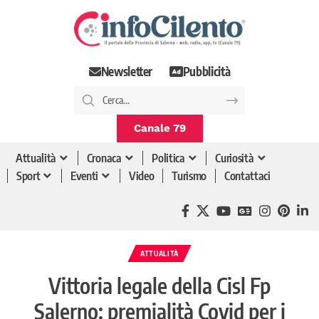
Newsletter
Pubblicità
Canale 79
Attualità
Cronaca
Politica
Curiosità
Sport
Eventi
Video
Turismo
Contattaci
ATTUALITÀ
Vittoria legale della Cisl Fp
Salerno: premialità Covid per i