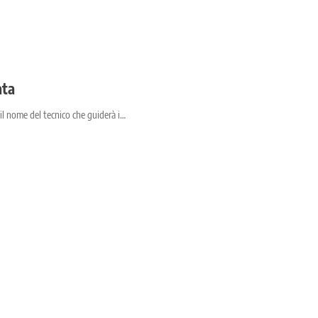
ata
 il nome del tecnico che guiderà i…