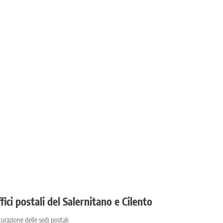
ffici postali del Salernitano e Cilento
tturazione delle sedi postali