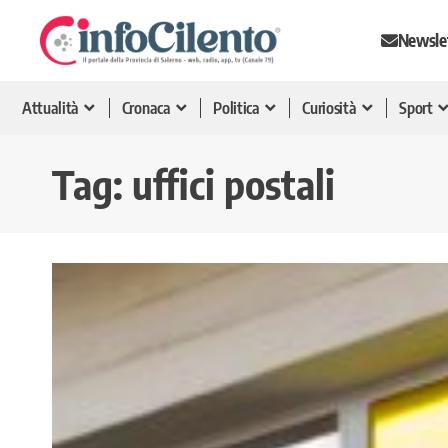
Newsle
Attualità
Cronaca
Politica
Curiosità
Sport
Tag:
uffici postali