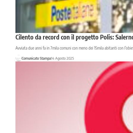
Cilento da record con il progetto Polis: Salerno
Avviata due anni fa in 7mila comuni con meno dei 15mila abitanti con l’obiet
Comunicato Stampa
14 Agosto 2025