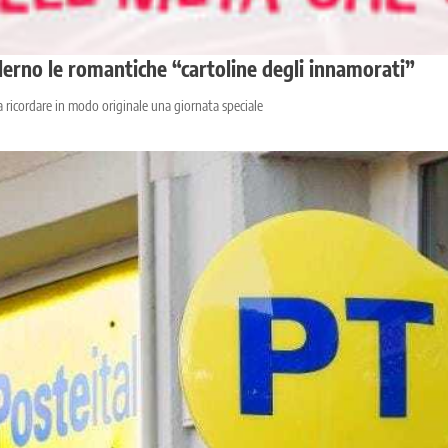
 Salerno le romantiche “cartoline degli innamorati”
a ricordare in modo originale una giornata speciale