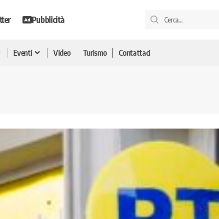
tter
Pubblicità
Eventi
Video
Turismo
Contattaci