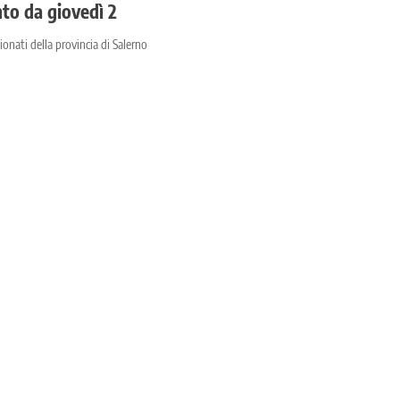
to da giovedì 2
onati della provincia di Salerno