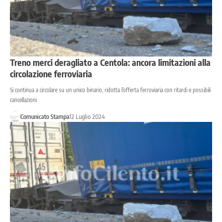
Treno merci deragliato a Centola: ancora limitazioni alla
circolazione ferroviaria
Si continua a circolare su un unico binario, ridotta l’offerta ferroviaria con ritardi e possibili
cancellazioni
Comunicato Stampa
12 Luglio 2024