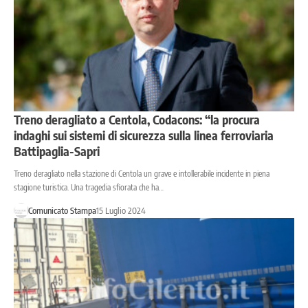
Treno deragliato a Centola, Codacons: “la procura
indaghi sui sistemi di sicurezza sulla linea ferroviaria
Battipaglia-Sapri
Treno deragliato nella stazione di Centola un grave e intollerabile incidente in piena
stagione turistica. Una tragedia sfiorata che ha…
Comunicato Stampa
15 Luglio 2024