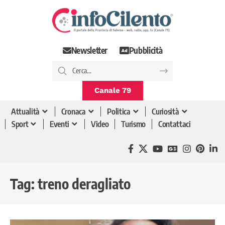
Newsletter
Pubblicità
Canale 79
Attualità
Cronaca
Politica
Curiosità
Sport
Eventi
Video
Turismo
Contattaci
Tag:
treno deragliato