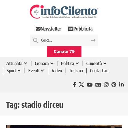
Newsletter
Pubblicità
Canale 79
Attualità
Cronaca
Politica
Curiosità
Sport
Eventi
Video
Turismo
Contattaci
Tag:
stadio dirceu