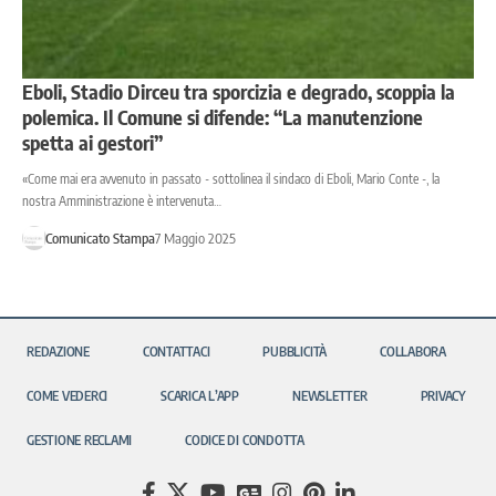
Eboli, Stadio Dirceu tra sporcizia e degrado, scoppia la
polemica. Il Comune si difende: “La manutenzione
spetta ai gestori”
«Come mai era avvenuto in passato - sottolinea il sindaco di Eboli, Mario Conte -, la
nostra Amministrazione è intervenuta…
Comunicato Stampa
7 Maggio 2025
REDAZIONE
CONTATTACI
PUBBLICITÀ
COLLABORA
COME VEDERCI
SCARICA L’APP
NEWSLETTER
PRIVACY
GESTIONE RECLAMI
CODICE DI CONDOTTA