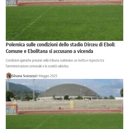
Polemica sulle condizioni dello stadio Dirceu di Eboli:
Comune e Ebolitana si accusano a vicenda
Condizioni igieniche precarie nella tribuna scatenano un botta e risposta tra
l'amministrazione comunale e la società calcistica.
Silvana Scocozza
8 Maggio 2025