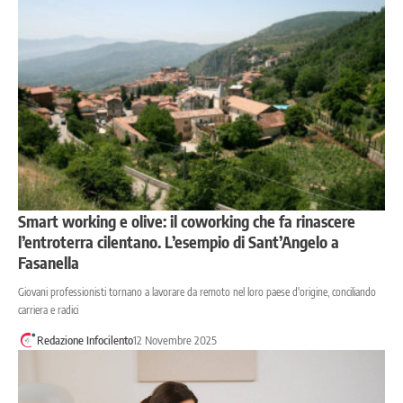
Smart working e olive: il coworking che fa rinascere
l’entroterra cilentano. L’esempio di Sant’Angelo a
Fasanella
Giovani professionisti tornano a lavorare da remoto nel loro paese d'origine, conciliando
carriera e radici
Redazione Infocilento
12 Novembre 2025