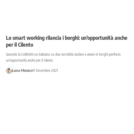
Lo smart working rilancia i borghi: un’opportunità anche
per il Cilento
Secondo la Coldiretti un italoiano su due vorrebbe andare a vivere in borghi periferici,
un'opportunità anche per il Cilento
Luisa Monaco
11 Dicembre 2021