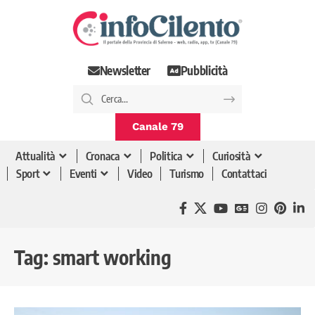
Newsletter
Pubblicità
Canale 79
Attualità
Cronaca
Politica
Curiosità
Sport
Eventi
Video
Turismo
Contattaci
Tag:
smart working