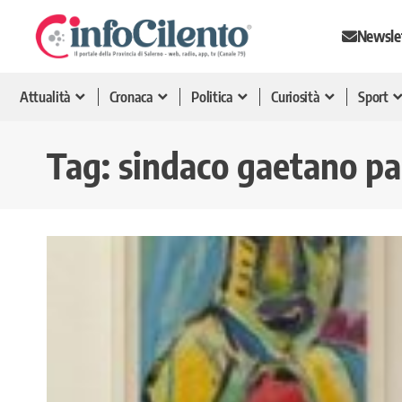
Newsle
Attualità
Cronaca
Politica
Curiosità
Sport
Tag:
sindaco gaetano pa