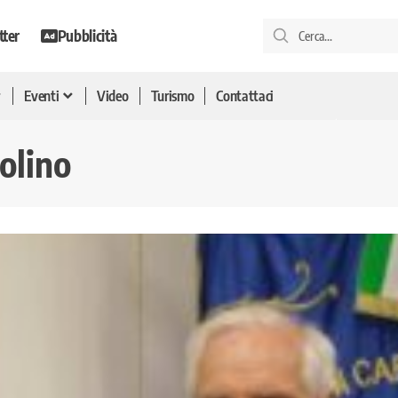
tter
Pubblicità
Eventi
Video
Turismo
Contattaci
olino