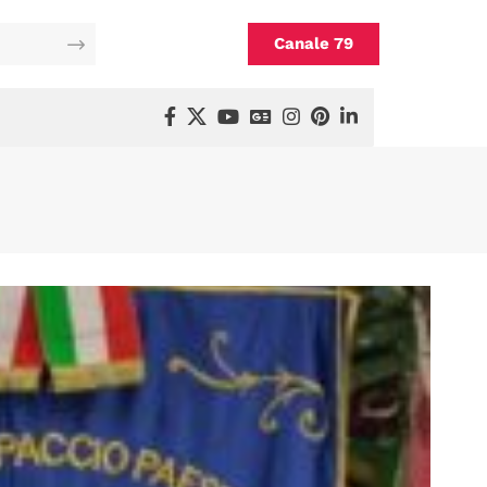
Canale 79