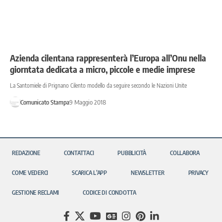
Azienda cilentana rappresenterà l’Europa all’Onu nella
giorntata dedicata a micro, piccole e medie imprese
La Santomiele di Prignano Cilento modello da seguire secondo le Nazioni Unite
Comunicato Stampa
9 Maggio 2018
REDAZIONE
CONTATTACI
PUBBLICITÀ
COLLABORA
COME VEDERCI
SCARICA L’APP
NEWSLETTER
PRIVACY
GESTIONE RECLAMI
CODICE DI CONDOTTA