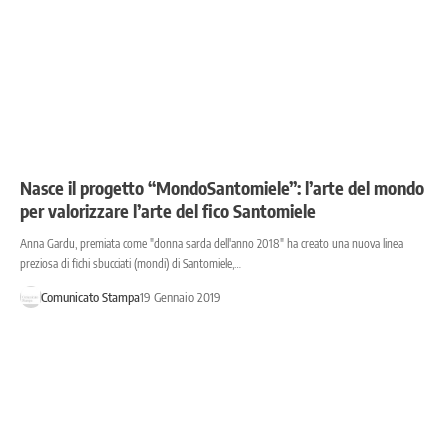
Nasce il progetto “MondoSantomiele”: l’arte del mondo
per valorizzare l’arte del fico Santomiele
Anna Gardu, premiata come "donna sarda dell'anno 2018" ha creato una nuova linea
preziosa di fichi sbucciati (mondi) di Santomiele,…
Comunicato Stampa
19 Gennaio 2019