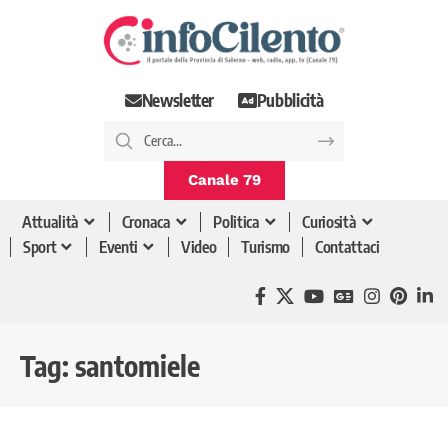
Newsletter
Pubblicità
Canale 79
Attualità
Cronaca
Politica
Curiosità
Sport
Eventi
Video
Turismo
Contattaci
Tag:
santomiele