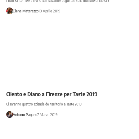
I fichi Santomiele e il vino San Salvatore degustati sulle musiche di Mozart
Elena Matarazzo
10 Aprile 2019
Cilento e Diano a Firenze per Taste 2019
Ci saranno quattro aziende del territorio a Taste 2019
Antonio Pagano
7 Marzo 2019