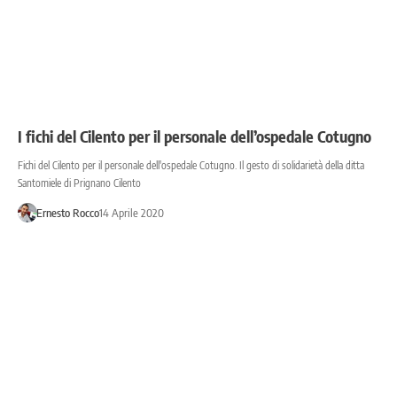
I fichi del Cilento per il personale dell’ospedale Cotugno
Fichi del Cilento per il personale dell'ospedale Cotugno. Il gesto di solidarietà della ditta
Santomiele di Prignano Cilento
Ernesto Rocco
14 Aprile 2020