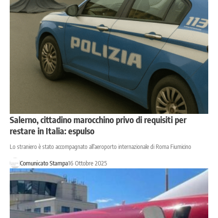
Salerno, cittadino marocchino privo di requisiti per
restare in Italia: espulso
Lo straniero è stato accompagnato all’aeroporto internazionale di Roma Fiumicino
Comunicato Stampa
16 Ottobre 2025