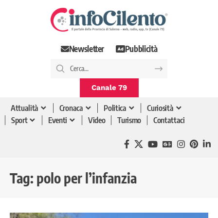
Newsletter
Pubblicità
Canale 79
Attualità
Cronaca
Politica
Curiosità
Sport
Eventi
Video
Turismo
Contattaci
Tag:
polo per l’infanzia