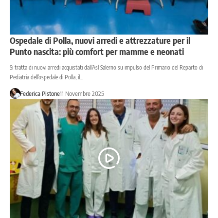
Ospedale di Polla, nuovi arredi e attrezzature per il
Punto nascita: più comfort per mamme e neonati
Si tratta di nuovi arredi acquistati dall’Asl Salerno su impulso del Primario del Reparto di
Pediatria dell’ospedale di Polla, il…
Federica Pistone
11 Novembre 2025