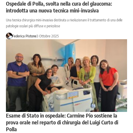
Ospedale di Polla, svolta nella cura del glaucoma:
introdotta una nuova tecnica mini-invasiva
Una tecnica chirurgica mini-invasiva destinata a rivoluzionare il trattamento di una delle
patologie oculari più diffuse e pericolose
Federica Pistone
3 Ottobre 2025
Esame di Stato in ospedale: Carmine Pio sostiene la
prova orale nel reparto di chirurgia del Luigi Curto di
Polla