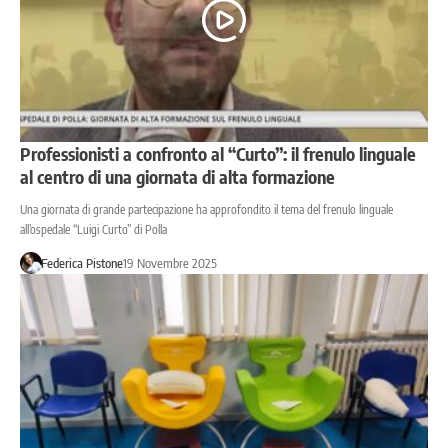
Professionisti a confronto al “Curto”: il frenulo linguale
al centro di una giornata di alta formazione
Una giornata di grande partecipazione ha approfondito il tema del frenulo linguale
all’ospedale “Luigi Curto” di Polla
Federica Pistone
19 Novembre 2025