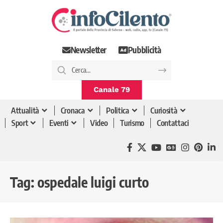
Newsletter
Pubblicità
Canale 79
Attualità
Cronaca
Politica
Curiosità
Sport
Eventi
Video
Turismo
Contattaci
Tag:
ospedale luigi curto