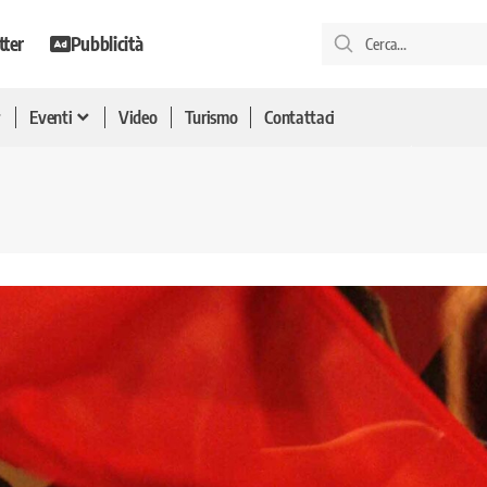
tter
Pubblicità
Eventi
Video
Turismo
Contattaci