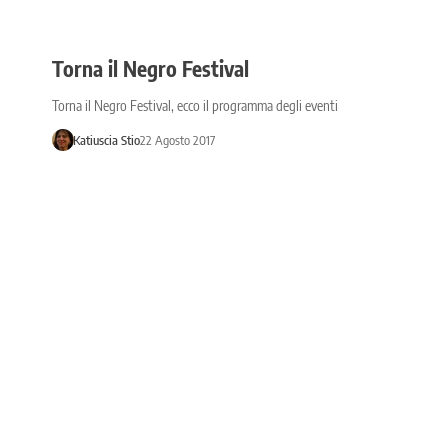
Torna il Negro Festival
Torna il Negro Festival, ecco il programma degli eventi
Katiuscia Stio
22 Agosto 2017