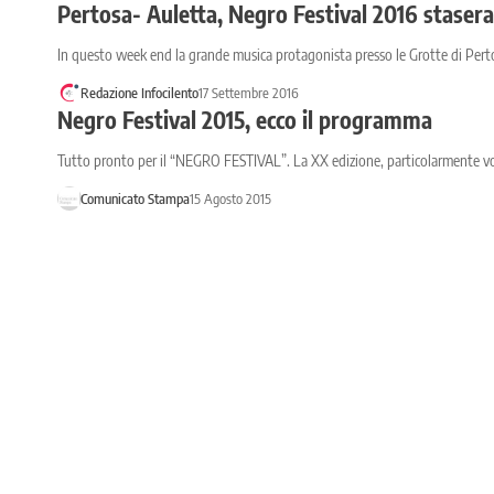
Pertosa- Auletta, Negro Festival 2016 staser
In questo week end la grande musica protagonista presso le Grotte di Pert
Redazione Infocilento
17 Settembre 2016
Negro Festival 2015, ecco il programma
Tutto pronto per il “NEGRO FESTIVAL”. La XX edizione, particolarmente voca
Comunicato Stampa
15 Agosto 2015