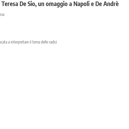
a Teresa De Sio, un omaggio a Napoli e De Andrè
osa
ta a interpretare il tema delle radici