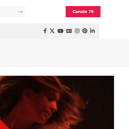
Canale 79