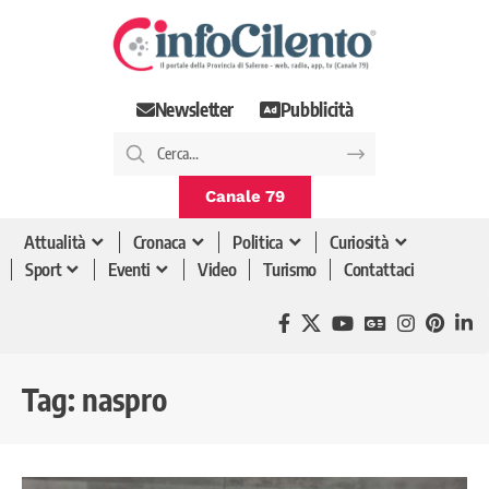
Newsletter
Pubblicità
Canale 79
Attualità
Cronaca
Politica
Curiosità
Sport
Eventi
Video
Turismo
Contattaci
Tag:
naspro