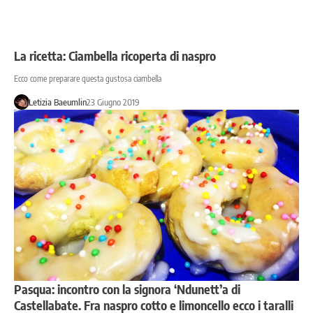
La ricetta: Ciambella ricoperta di naspro
Ecco come preparare questa gustosa ciambella
Letizia Baeumlin
23 Giugno 2019
Pasqua: incontro con la signora ‘Ndunett’a di
Castellabate. Fra naspro cotto e limoncello ecco i taralli