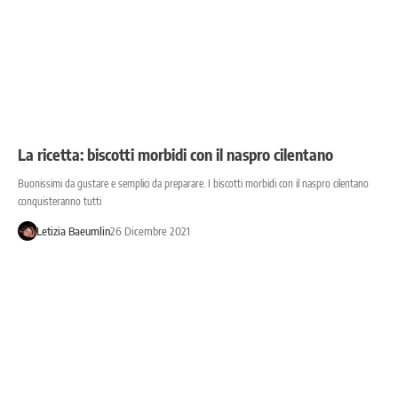
La ricetta: biscotti morbidi con il naspro cilentano
Buonissimi da gustare e semplici da preparare. I biscotti morbidi con il naspro cilentano
conquisteranno tutti
Letizia Baeumlin
26 Dicembre 2021