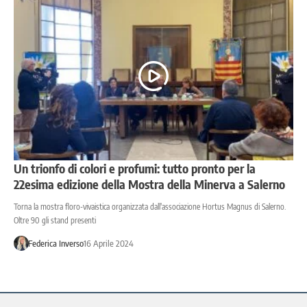
Un trionfo di colori e profumi: tutto pronto per la
22esima edizione della Mostra della Minerva a Salerno
Torna la mostra floro-vivaistica organizzata dall'associazione Hortus Magnus di Salerno.
Oltre 90 gli stand presenti
Federica Inverso
16 Aprile 2024