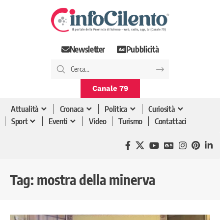
Newsletter
Pubblicità
Canale 79
Attualità
Cronaca
Politica
Curiosità
Sport
Eventi
Video
Turismo
Contattaci
Tag:
mostra della minerva