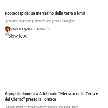
Roccadaspide: un mercatino della terra a km0
I produttori esporranno prelibatezze locali, genuine e biologiche
Antonella Capozzoli
29 Marzo 2018
Agropoli: domenica 4 febbraio “Mercato della Terra e
del Cilento” presso la Fornace
La manifestazione è promossa dall'Associazione Slow Food Cilento