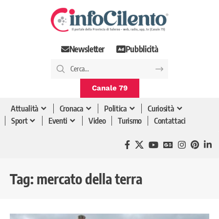
Newsletter
Pubblicità
Canale 79
Attualità
Cronaca
Politica
Curiosità
Sport
Eventi
Video
Turismo
Contattaci
Tag:
mercato della terra