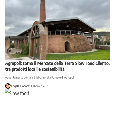
Agropoli: torna il Mercato della Terra Slow Food Cilento,
tra prodotti locali e sostenibilità
Appuntamento domani, 2 febbraio, alla Fornace di Agropoli
Angela Bonora
1 Febbraio 2025