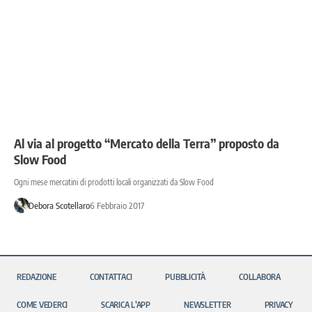
Al via al progetto “Mercato della Terra” proposto da
Slow Food
Ogni mese mercatini di prodotti locali organizzati da Slow Food
Debora Scotellaro
6 Febbraio 2017
REDAZIONE
CONTATTACI
PUBBLICITÀ
COLLABORA
COME VEDERCI
SCARICA L’APP
NEWSLETTER
PRIVACY