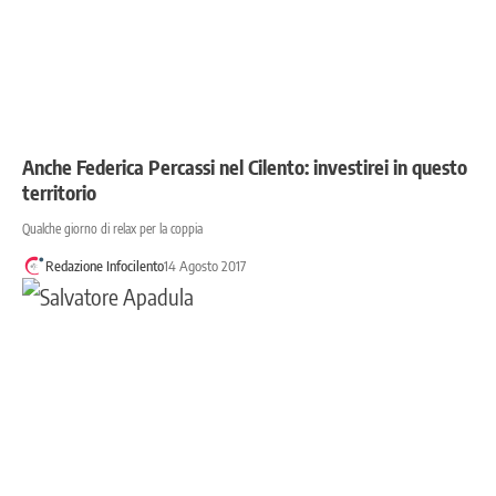
Anche Federica Percassi nel Cilento: investirei in questo
territorio
Qualche giorno di relax per la coppia
Redazione Infocilento
14 Agosto 2017