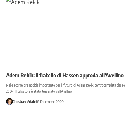
Adem Rekik: il fratello di Hassen approda all’Avellino
Nelle scorse ore notizia importante per il futuro di Adem Rekik, centrocampista classe
2004. Il calciatore è stato tesserato dall'Avellino
Christian Vitale
18 Dicembre 2020