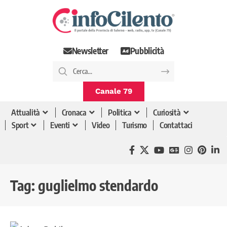
Newsletter
Pubblicità
Canale 79
Attualità
Cronaca
Politica
Curiosità
Sport
Eventi
Video
Turismo
Contattaci
Tag:
guglielmo stendardo