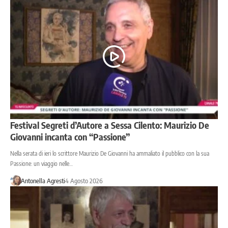
Festival Segreti d’Autore a Sessa Cilento: Maurizio De
Giovanni incanta con “Passione”
Nella serata di ieri lo scrittore Maurizio De Giovanni ha ammaliato il pubblico con la sua
Passione: un viaggio nelle…
Antonella Agresti
4 Agosto 2026