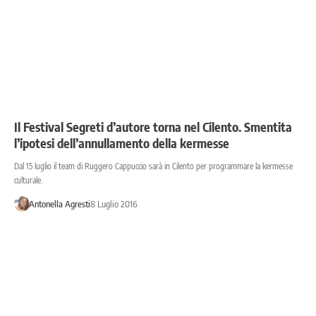
Il Festival Segreti d’autore torna nel Cilento. Smentita
l’ipotesi dell’annullamento della kermesse
Dal 15 luglio il team di Ruggero Cappuccio sarà in Cilento per programmare la kermesse
culturale.
Antonella Agresti
8 Luglio 2016