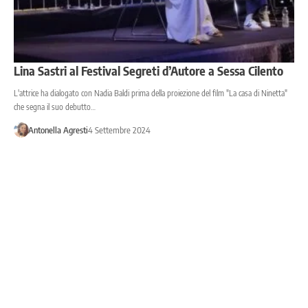
Lina Sastri al Festival Segreti d’Autore a Sessa Cilento
L'attrice ha dialogato con Nadia Baldi prima della proiezione del film "La casa di Ninetta"
che segna il suo debutto…
Antonella Agresti
4 Settembre 2024