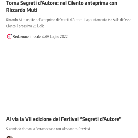
Torna Segreti d’Autore: nel Cilento anteprima con
Riccardo Muti
Riccardo Muti ospite dell'anteprima di Segreti d'Autore. L'appuntamento è a Valle di Sessa
Cilento il prossimo 25 luglio
Redazione Infocilento
19 Luglio 2022
Al via la VII edizione del Festival “Segreti d’Autore”
Si comincia domani a Serramezzana con Alessandro Preziosi