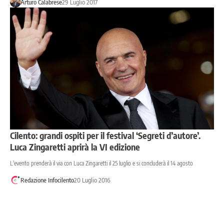
Arturo Calabrese
29 Luglio 2017
Cilento: grandi ospiti per il festival ‘Segreti d’autore’.
Luca Zingaretti aprirà la VI edizione
L'evento prenderà il via con Luca Zingaretti il 25 luglio e si concluderà il 14 agosto
Redazione Infocilento
20 Luglio 2016