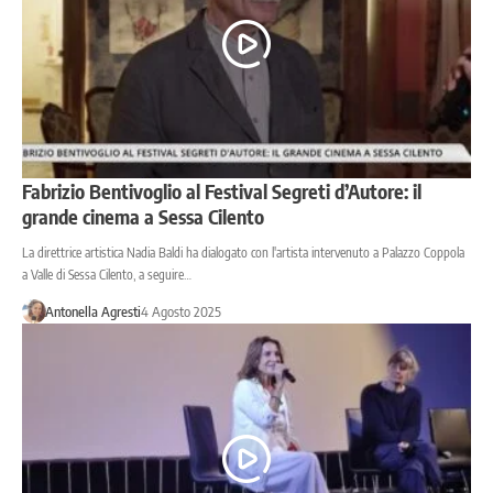
Fabrizio Bentivoglio al Festival Segreti d’Autore: il
grande cinema a Sessa Cilento
La direttrice artistica Nadia Baldi ha dialogato con l'artista intervenuto a Palazzo Coppola
a Valle di Sessa Cilento, a seguire…
Antonella Agresti
4 Agosto 2025