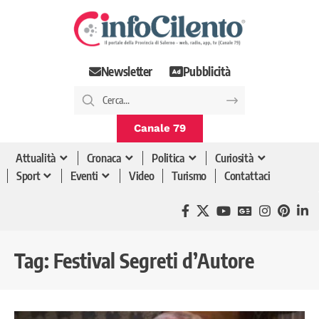
Newsletter
Pubblicità
Canale 79
Attualità
Cronaca
Politica
Curiosità
Sport
Eventi
Video
Turismo
Contattaci
Tag:
Festival Segreti d’Autore