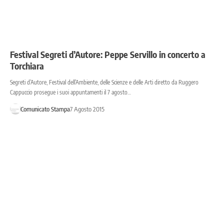
Festival Segreti d’Autore: Peppe Servillo in concerto a
Torchiara
Segreti d’Autore, Festival dell’Ambiente, delle Scienze e delle Arti diretto da Ruggero
Cappuccio prosegue i suoi appuntamenti il 7 agosto…
Comunicato Stampa
7 Agosto 2015