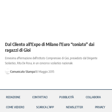
Dal Cilento all’Expo di Milano l’Euro “coniato” dai
ragazzi di Gioi
Ennesima affermazione dell’Istituto Comprensivo di Gioi, presieduto dal Dirigente
Scolastico, Rita De Rosa, in un concorso scolastico nazionale.
Comunicato Stampa
18 Maggio 2015
REDAZIONE
CONTATTACI
PUBBLICITÀ
COLLABORA
COME VEDERCI
SCARICA L’APP
NEWSLETTER
PRIVACY