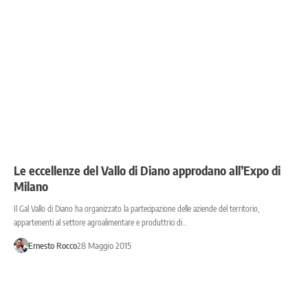
Le eccellenze del Vallo di Diano approdano all’Expo di
Milano
Il Gal Vallo di Diano ha organizzato la partecipazione delle aziende del territorio,
appartenenti al settore agroalimentare e produttrici di…
Ernesto Rocco
28 Maggio 2015