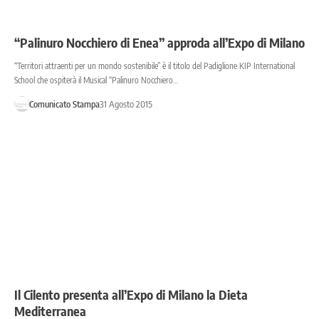
“Palinuro Nocchiero di Enea” approda all’Expo di Milano
“Territori attraenti per un mondo sostenibile” è il titolo del Padiglione KIP International
School che ospiterà il Musical “Palinuro Nocchiero…
Comunicato Stampa
31 Agosto 2015
Il Cilento presenta all’Expo di Milano la Dieta
Mediterranea