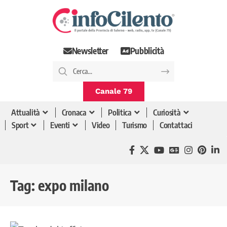
Newsletter
Pubblicità
Canale 79
Attualità
Cronaca
Politica
Curiosità
Sport
Eventi
Video
Turismo
Contattaci
Tag:
expo milano