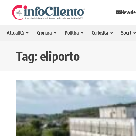
Newsle
Attualità
Cronaca
Politica
Curiosità
Sport
Tag:
eliporto