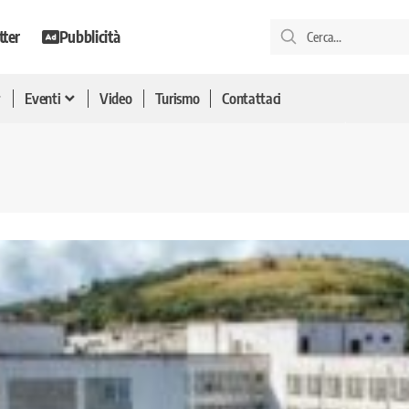
tter
Pubblicità
Eventi
Video
Turismo
Contattaci