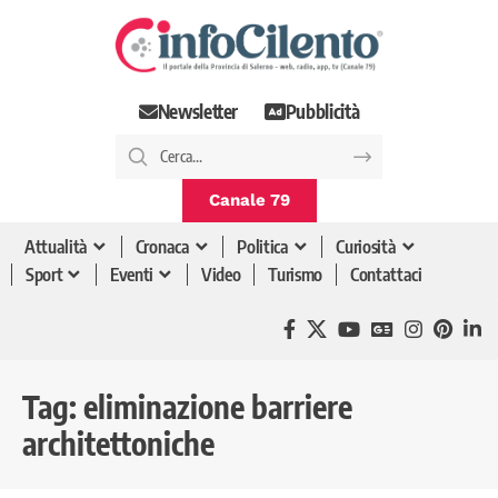
Newsletter
Pubblicità
Canale 79
Attualità
Cronaca
Politica
Curiosità
Sport
Eventi
Video
Turismo
Contattaci
Tag:
eliminazione barriere
architettoniche