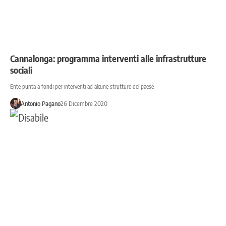
Cannalonga: programma interventi alle infrastrutture
sociali
Ente punta a fondi per interventi ad alcune strutture del paese
Antonio Pagano
26 Dicembre 2020