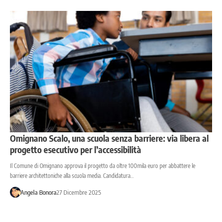
Omignano Scalo, una scuola senza barriere: via libera al
progetto esecutivo per l’accessibilità
Il Comune di Omignano approva il progetto da oltre 100mila euro per abbattere le
barriere architettoniche alla scuola media. Candidatura…
Angela Bonora
27 Dicembre 2025