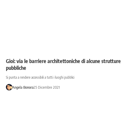
Gioi: via le barriere architettoniche di alcune strutture
pubbliche
Si punta a rendere accessibili a tutti i luoghi pubblici
Angela Bonora
25 Dicembre 2021