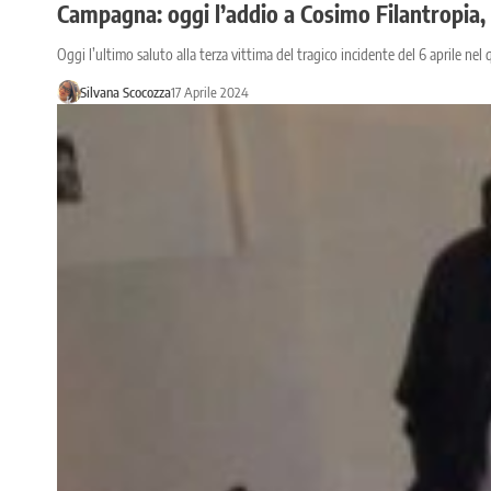
Campagna: oggi l’addio a Cosimo Filantropia, t
Oggi l’ultimo saluto alla terza vittima del tragico incidente del 6 aprile ne
Silvana Scocozza
17 Aprile 2024