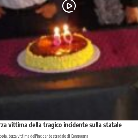
a vittima della tragico incidente sulla statale
opia, terza vittima dell'incidente stradale di Campagna