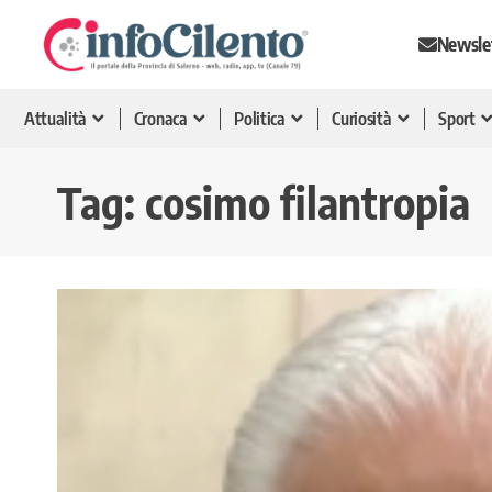
Newsle
Attualità
Cronaca
Politica
Curiosità
Sport
Tag:
cosimo filantropia