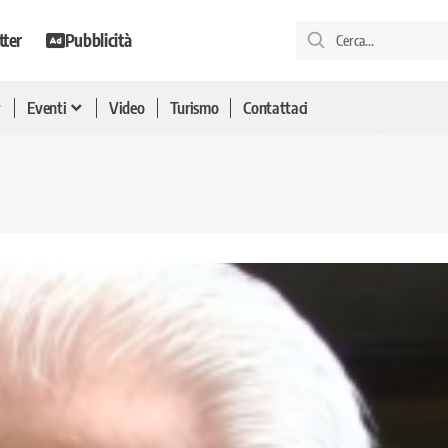
tter
Pubblicità
Eventi
Video
Turismo
Contattaci