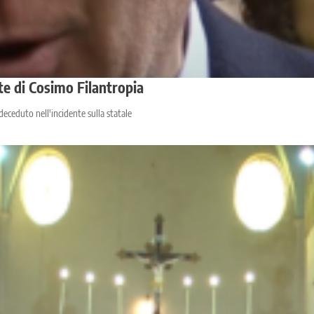
te di Cosimo Filantropia
deceduto nell'incidente sulla statale