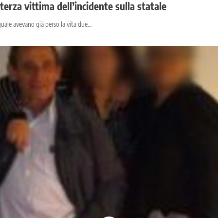
erza vittima dell’incidente sulla statale
l quale avevano già perso la vita due…