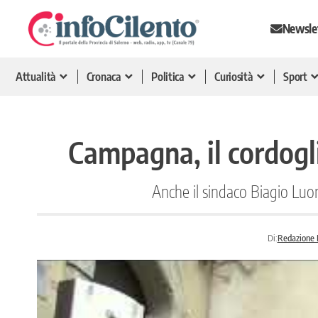
Newsle
Attualità
Cronaca
Politica
Curiosità
Sport
Campagna, il cordogli
Anche il sindaco Biagio Luon
Di:
Redazione I