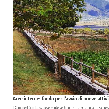
Aree interne: fondo per l’avvio di nuove attiv
Il Comune di San Rufo, prevede interventi sul territorio comunale a valere 