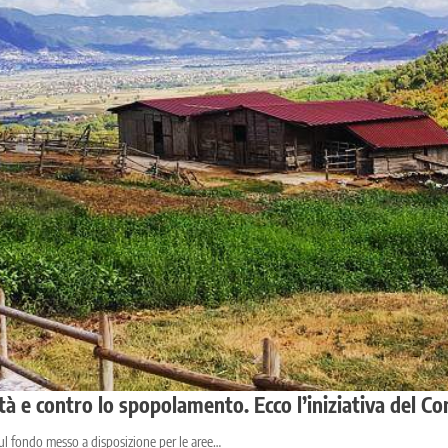
ità e contro lo spopolamento. Ecco l’iniziativa del 
sul fondo messo a disposizione per le aree…