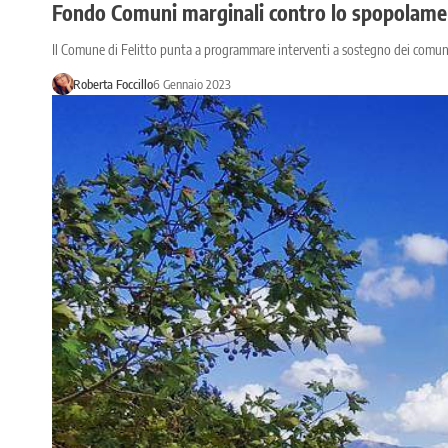
Fondo Comuni marginali contro lo spopolament
Il Comune di Felitto punta a programmare interventi a sostegno dei comuni 
Roberta Foccillo
6 Gennaio 2023