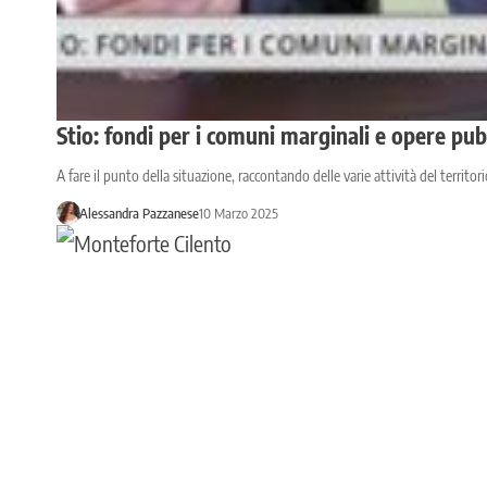
Stio: fondi per i comuni marginali e opere pub
A fare il punto della situazione, raccontando delle varie attività del territor
Alessandra Pazzanese
10 Marzo 2025