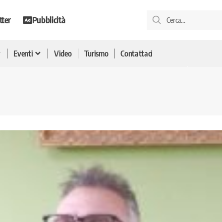
tter
Pubblicità
Eventi
Video
Turismo
Contattaci