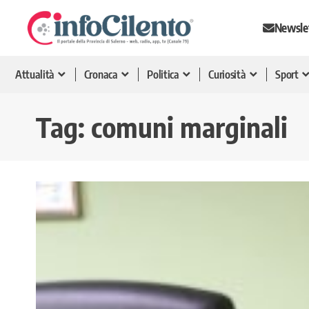
Newsle
Attualità
Cronaca
Politica
Curiosità
Sport
Tag:
comuni marginali