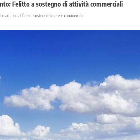
o: Felitto a sostegno di attività commerciali
marginali al fine di sostenere imprese commerciali