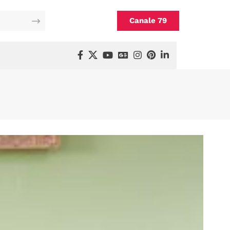
Canale 79