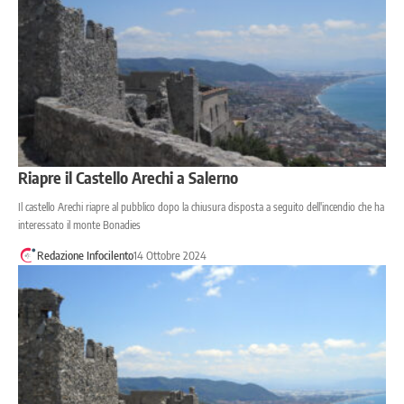
Riapre il Castello Arechi a Salerno
Il castello Arechi riapre al pubblico dopo la chiusura disposta a seguito dell'incendio che ha
interessato il monte Bonadies
Redazione Infocilento
14 Ottobre 2024