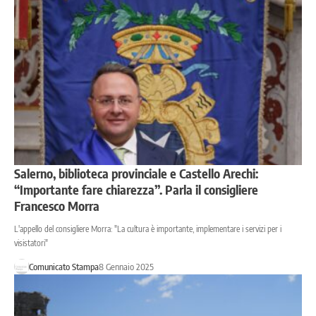
Salerno, biblioteca provinciale e Castello Arechi:
“Importante fare chiarezza”. Parla il consigliere
Francesco Morra
L'appello del consigliere Morra: "La cultura è importante, implementare i servizi per i
visistatori"
Comunicato Stampa
8 Gennaio 2025