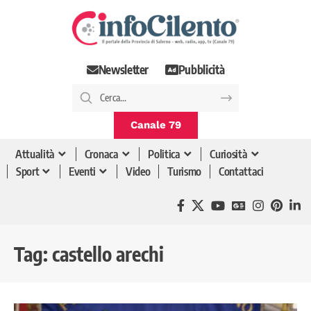
Newsletter
Pubblicità
Canale 79
Attualità
Cronaca
Politica
Curiosità
Sport
Eventi
Video
Turismo
Contattaci
Tag:
castello arechi