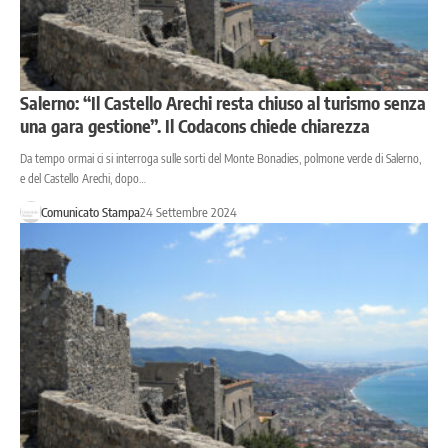
Salerno: “Il Castello Arechi resta chiuso al turismo senza
una gara gestione”. Il Codacons chiede chiarezza
Da tempo ormai ci si interroga sulle sorti del Monte Bonadies, polmone verde di Salerno,
e del Castello Arechi, dopo…
Comunicato Stampa
24 Settembre 2024