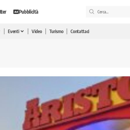
tter
Pubblicità
Eventi
Video
Turismo
Contattaci