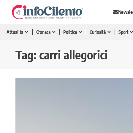
Newsle
Attualità
Cronaca
Politica
Curiosità
Sport
Tag:
carri allegorici